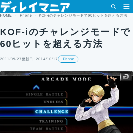
コンテンツへスキップ
検索
HOME
iPhone
KOF-iのチャレンジモードで60ヒットを超える方法
KOF-iのチャレンジモードで
60ヒットを超える方法
2011/09/27
更新日: 2014/10/17
iPhone