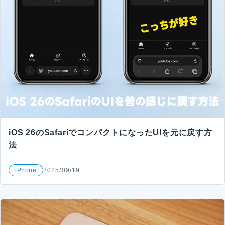
iOS 26のSafariでコンパクトになったUIを元に戻す方
法
iPhone
2025/09/19