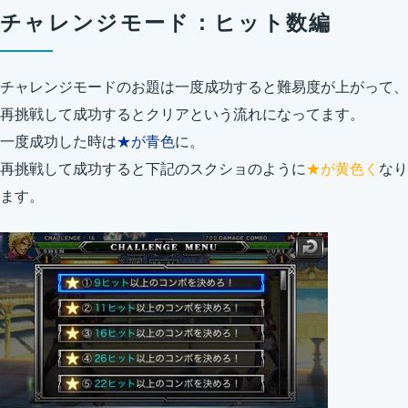
チャレンジモード：ヒット数編
チャレンジモードのお題は一度成功すると難易度が上がって、
再挑戦して成功するとクリアという流れになってます。
一度成功した時は
★が青色
に。
再挑戦して成功すると下記のスクショのように
★が黄色く
なり
ます。