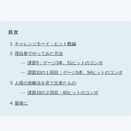
目次
チャレンジモード：ヒット数編
僕自身でやってみた方法
課題9：ゲージ3本。51ヒットのコンボ
課題10の１回目：ゲージ5本。54ヒットのコンボ
人様の攻略法を見て出来たもの
課題10の２回目：60ヒットのコンボ
最後に