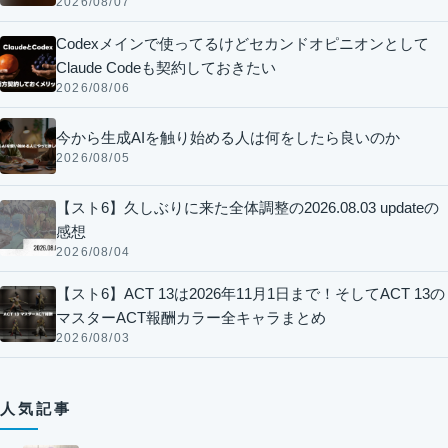
2026/08/07
Codexメインで使ってるけどセカンドオピニオンとして
Claude Codeも契約しておきたい
2026/08/06
今から生成AIを触り始める人は何をしたら良いのか
2026/08/05
【スト6】久しぶりに来た全体調整の2026.08.03 updateの
感想
2026/08/04
【スト6】ACT 13は2026年11月1日まで！そしてACT 13の
マスターACT報酬カラー全キャラまとめ
2026/08/03
人気記事