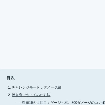
目次
チャレンジモード：ダメージ編
僕自身でやってみた方法
課題19の１回目：ゲージ４本。800ダメージのコン