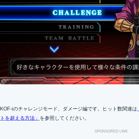
KOF-iのチャレンジモード、ダメージ編です。ヒット数関連は
トを超える方法」
を参照してください。
SPONSORED LINK