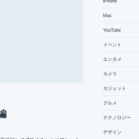
iPhone
Mac
YouTube
イベント
エンタメ
カメラ
ガジェット
グルメ
編
テクノロジー
デザイン