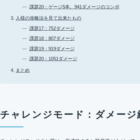
課題20：ゲージ5本。941ダメージのコンボ
人様の攻略法を見て出来たもの
課題17：752ダメージ
課題18：807ダメージ
課題19：919ダメージ
課題20：1051ダメージ
まとめ
チャレンジモード：ダメージ