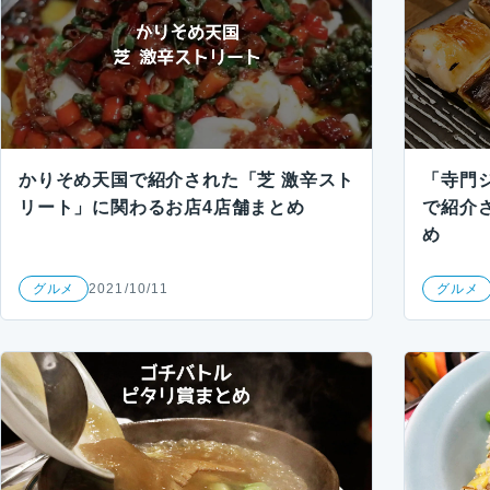
かりそめ天国で紹介された「芝 激辛スト
「寺門ジ
リート」に関わるお店4店舗まとめ
で紹介
め
グルメ
2021/10/11
グルメ