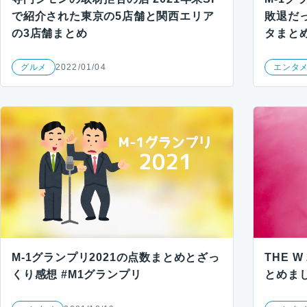
で紹介された東京の5店舗と関西エリア
敗退だ
の3店舗まとめ
タまと
グルメ
2022/01/04
エンタ
M-1グランプリ2021の点数まとめとざっ
THE 
くり感想 #M1グランプリ
とめま