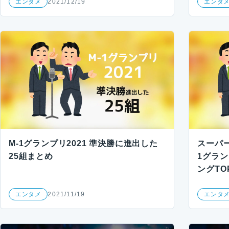
エンタメ
2021/12/19
エンタ
M-1グランプリ2021 準決勝に進出した
スーパ
25組まとめ
1グラン
ングTO
エンタメ
2021/11/19
エンタ