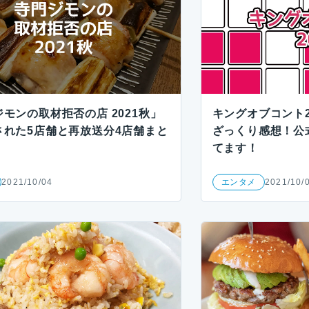
モンの取材拒否の店 2021秋」
キングオブコント2
された5店舗と再放送分4店舗まと
ざっくり感想！公
てます！
2021/10/04
エンタメ
2021/10/