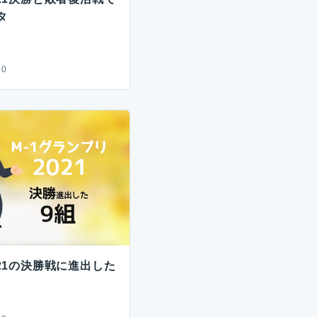
タ
20
021の決勝戦に進出した