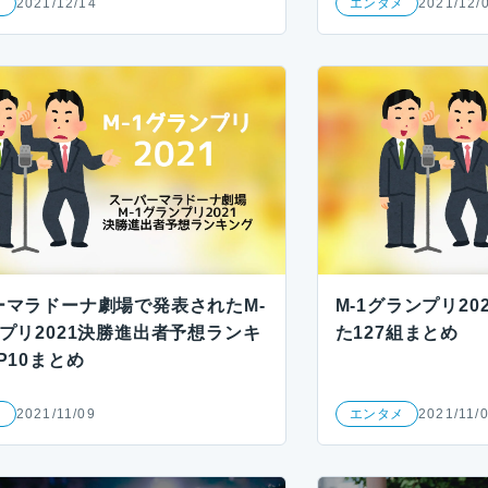
メ
2021/12/14
エンタメ
2021/12/
ーマラドーナ劇場で発表されたM-
M-1グランプリ20
プリ2021決勝進出者予想ランキ
た127組まとめ
P10まとめ
メ
2021/11/09
エンタメ
2021/11/