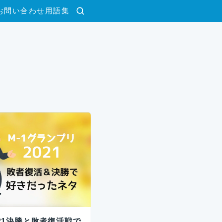
お問い合わせ
用語集
検索
021決勝と敗者復活戦で