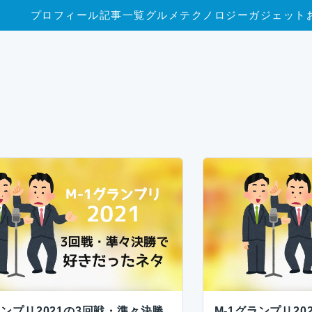
プロフィール
記事一覧
グルメ
テクノロジー
ガジェット
ランプリ2021の3回戦・準々決勝
M-1グランプリ2