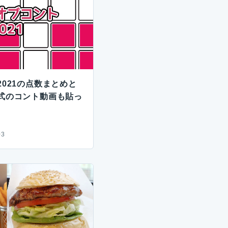
021の点数まとめと
式のコント動画も貼っ
03