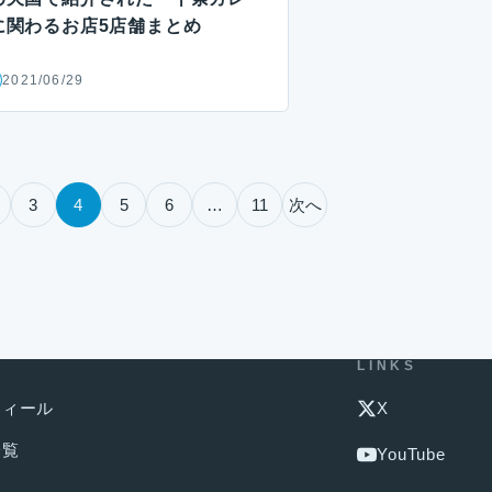
に関わるお店5店舗まとめ
2021/06/29
3
4
5
6
…
11
次へ
U
LINKS
フィール
X
一覧
YouTube