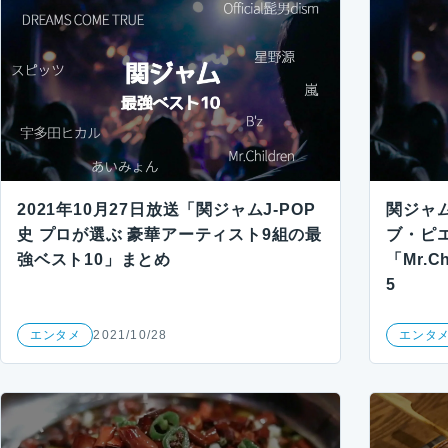
2021年10月27日放送「関ジャムJ-POP
関ジャ
史 プロが選ぶ 豪華アーティスト9組の最
ブ・ピ
強ベスト10」まとめ
「Mr.C
5
エンタメ
2021/10/28
エンタ