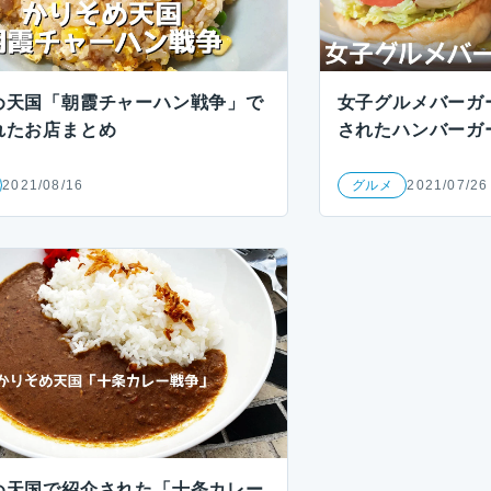
め天国「朝霞チャーハン戦争」で
女子グルメバーガー
れたお店まとめ
されたハンバーガ
2021/08/16
グルメ
2021/07/26
め天国で紹介された「十条カレー