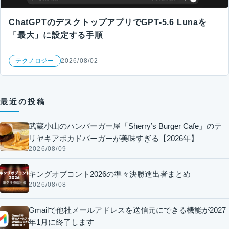
ChatGPTのデスクトップアプリでGPT-5.6 Lunaを
「最大」に設定する手順
テクノロジー
2026/08/02
最近の投稿
武蔵小山のハンバーガー屋「Sherry’s Burger Cafe」のテ
リヤキアボカドバーガーが美味すぎる【2026年】
2026/08/09
キングオブコント2026の準々決勝進出者まとめ
2026/08/08
Gmailで他社メールアドレスを送信元にできる機能が2027
年1月に終了します