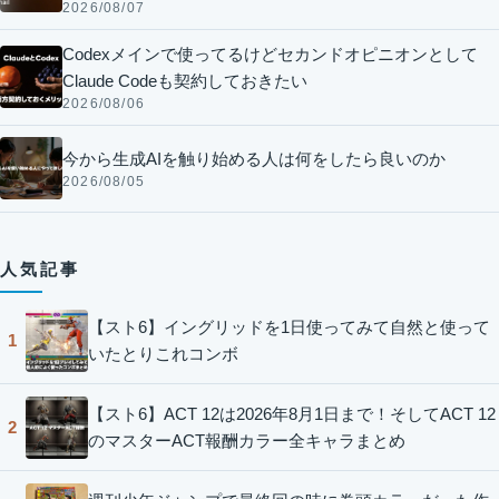
2026/08/07
Codexメインで使ってるけどセカンドオピニオンとして
Claude Codeも契約しておきたい
2026/08/06
今から生成AIを触り始める人は何をしたら良いのか
2026/08/05
人気記事
【スト6】イングリッドを1日使ってみて自然と使って
1
いたとりこれコンボ
【スト6】ACT 12は2026年8月1日まで！そしてACT 12
2
のマスターACT報酬カラー全キャラまとめ