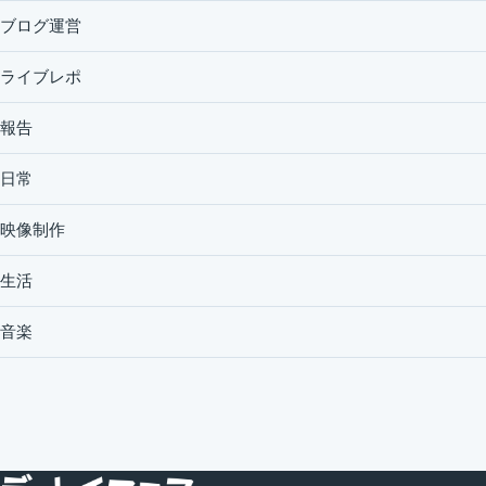
ブログ運営
ライブレポ
報告
日常
映像制作
生活
音楽