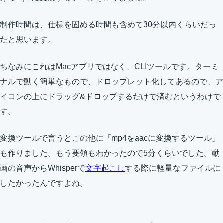
制作時間は、仕様を固める時間も含めて30分以内くらいだっ
たと思います。
ちなみにこれはMacアプリではなく、CLIツールです。ターミ
ナルで動く簡単なもので、ドロップレット化してあるので、ア
イコンの上にドラッグ&ドロップするだけで済むというわけで
す。
変換ツールで言うとこの他に「mp4をaacに変換するツール」
も作りました。もう要領もわかったので5分くらいでした。動
画の音声からWhisperで
文字起こし
する際に軽量なファイルに
したかったんですよね。