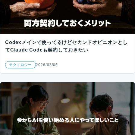
Codexメインで使ってるけどセカンドオピニオンとし
てClaude Codeも契約しておきたい
テクノロジー
2026/08/06