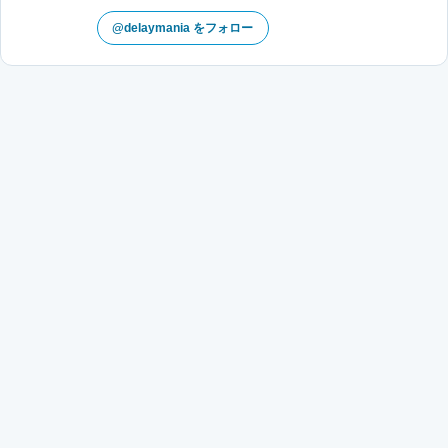
@delaymania をフォロー