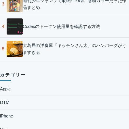
週刊少年ジャンプで最終回の時に巻頭カラーだった作
3
品まとめ
Codexのトークン使用量を確認する方法
4
大鳥居の洋食屋「キッチンさん太」のハンバーグがう
5
ますぎる
カテゴリー
Apple
DTM
iPhone