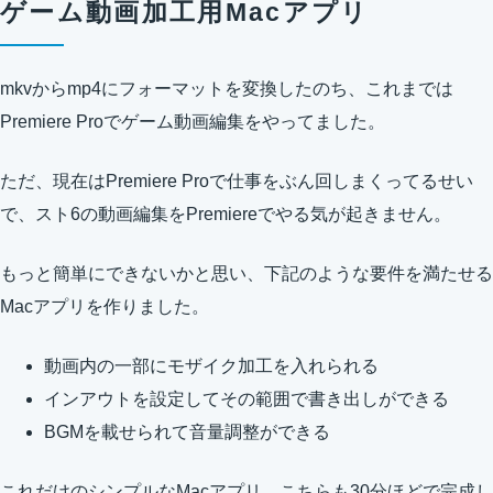
ゲーム動画加工用Macアプリ
mkvからmp4にフォーマットを変換したのち、これまでは
Premiere Proでゲーム動画編集をやってました。
ただ、現在はPremiere Proで仕事をぶん回しまくってるせい
で、スト6の動画編集をPremiereでやる気が起きません。
もっと簡単にできないかと思い、下記のような要件を満たせる
Macアプリを作りました。
動画内の一部にモザイク加工を入れられる
インアウトを設定してその範囲で書き出しができる
BGMを載せられて音量調整ができる
これだけのシンプルなMacアプリ、こちらも30分ほどで完成し