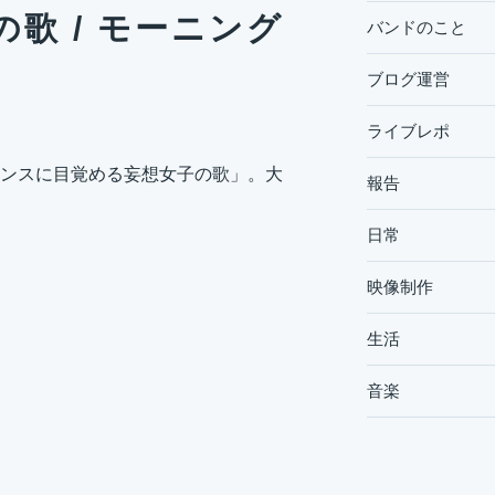
歌 / モーニング
バンドのこと
ブログ運営
ライブレポ
ンスに目覚める妄想女子の歌」。大
報告
日常
映像制作
生活
音楽