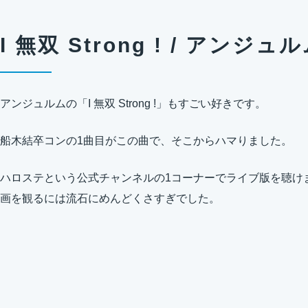
I 無双 Strong ! / アンジュ
アンジュルムの「I 無双 Strong !」もすごい好きです。
船木結卒コンの1曲目がこの曲で、そこからハマりました。
ハロステという公式チャンネルの1コーナーでライブ版を聴け
画を観るには流石にめんどくさすぎでした。