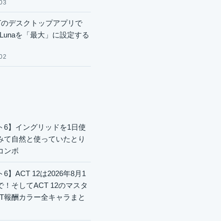
03
GPTのデスクトップアプリで
.6 Lunaを「最大」に設定する
02
ト6】イングリッドを1日使
みて自然と使っていたとり
コンボ
6】ACT 12は2026年8月1
で！そしてACT 12のマスタ
CT報酬カラー全キャラまと