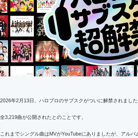
2026年2月13日、ハロプロのサブスクがついに解禁されまし
全3,219曲が公開されたとのことです。
これまでシングル曲はMVがYouTubeにありましたが、アル