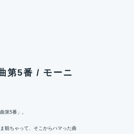
第5番 / モーニ
曲第5番」。
またま観ちゃって、そこからハマった曲