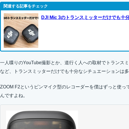
DJI Mic 3のトランスミッターだけでも
一人喋りのYouTube撮影とか、道行く人への取材でトラン
など、トランスミッターだけでも十分なシチュエーションは多
ZOOM F2というピンマイク型のレコーダーを僕はずっと使
んですよね。