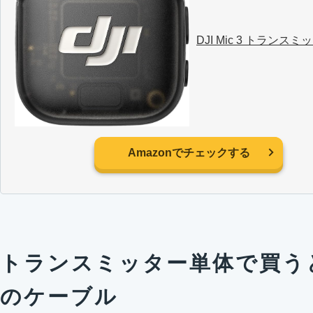
DJI Mic 3 トランスミ
Amazonでチェックする
トランスミッター単体で買う
のケーブル