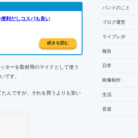
バンドのこと
十分便利だしコスパも良い
ブログ運営
ライブレポ
続きを読む
報告
日常
スミッターを取材用のマイクとして使う
いです。
映像制作
ってたんですが、それを買うよりも安い
生活
音楽