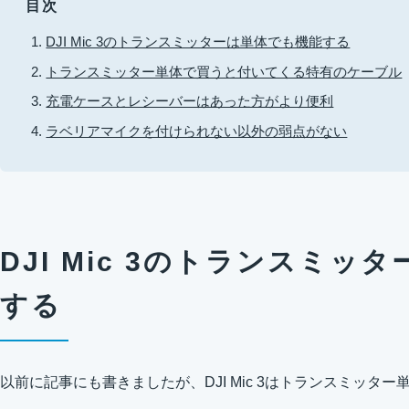
目次
DJI Mic 3のトランスミッターは単体でも機能する
トランスミッター単体で買うと付いてくる特有のケーブル
充電ケースとレシーバーはあった方がより便利
ラベリアマイクを付けられない以外の弱点がない
DJI Mic 3のトランスミッ
する
以前に記事にも書きましたが、DJI Mic 3はトランスミッタ