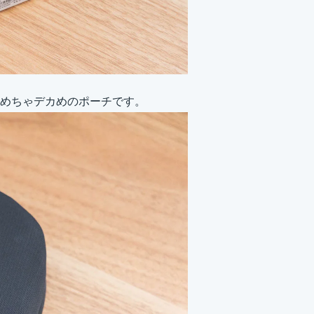
めちゃデカめのポーチです。