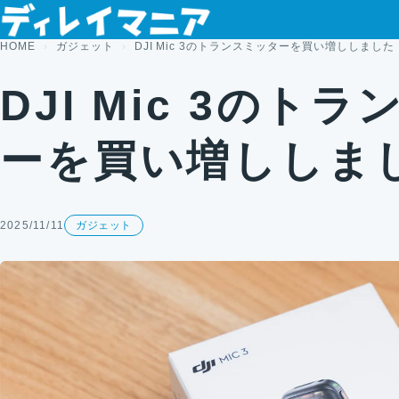
コンテンツへスキップ
HOME
ガジェット
DJI Mic 3のトランスミッターを買い増ししました
DJI Mic 3のト
ーを買い増ししま
2025/11/11
ガジェット