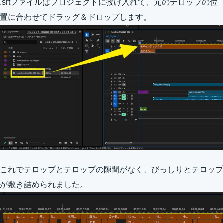
.srtファイルはプロジェクトに投げ入れて、元のテロップの位
置に合わせてドラッグ＆ドロップします。
これでテロップとテロップの隙間がなく、びっしりとテロップ
が敷き詰められました。