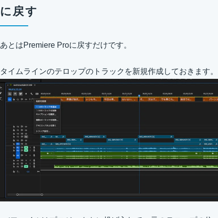
に戻す
あとはPremiere Proに戻すだけです。
タイムラインのテロップのトラックを新規作成しておきます。