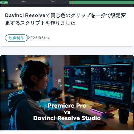
Davinci Resolveで同じ色のクリップを一括で設定変
更するスクリプトを作りました
映像制作
2026/05/14