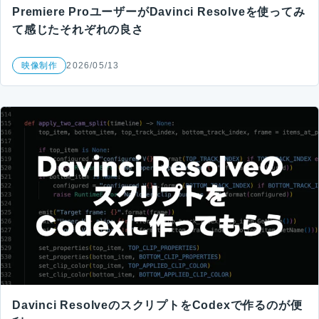
Premiere ProユーザーがDavinci Resolveを使ってみ
て感じたそれぞれの良さ
映像制作
2026/05/13
Davinci ResolveのスクリプトをCodexで作るのが便