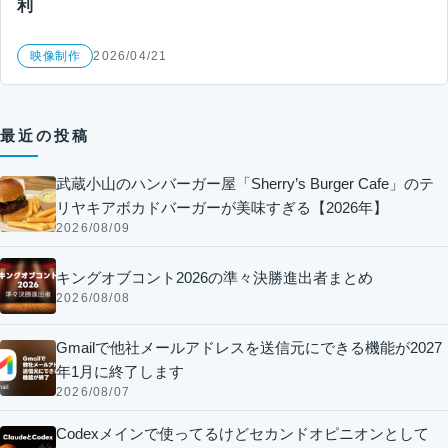
利
映像制作
2026/04/21
最近の投稿
武蔵小山のハンバーガー屋「Sherry’s Burger Cafe」のテ
リヤキアボカドバーガーが美味すぎる【2026年】
2026/08/09
キングオブコント2026の準々決勝進出者まとめ
2026/08/08
Gmailで他社メールアドレスを送信元にできる機能が2027
年1月に終了します
2026/08/07
Codexメインで使ってるけどセカンドオピニオンとして