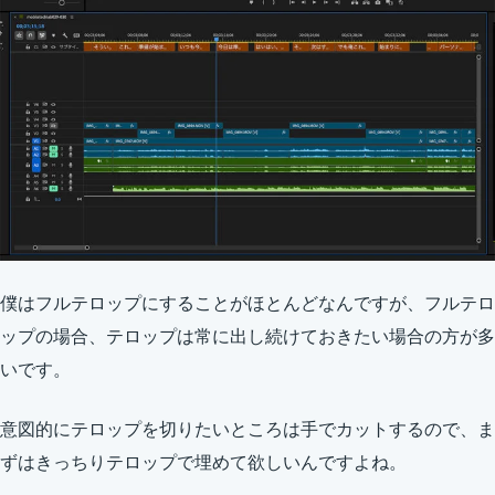
僕はフルテロップにすることがほとんどなんですが、フルテロ
ップの場合、テロップは常に出し続けておきたい場合の方が多
いです。
意図的にテロップを切りたいところは手でカットするので、ま
ずはきっちりテロップで埋めて欲しいんですよね。