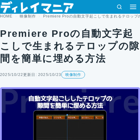
コンテンツへスキップ
検索
HOME
映像制作
Premiere Proの自動文字起こしで生まれるテロ
Premiere Proの自動文字起
こしで生まれるテロップの隙
間を簡単に埋める方法
2025/10/22
更新日: 2025/10/23
映像制作