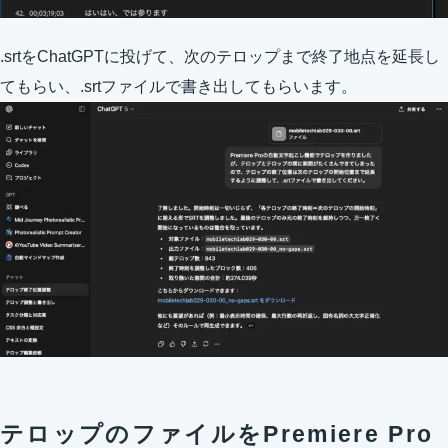
.srtをChatGPTに投げて、次のテロップまで終了地点を延長し
てもらい、.srtファイルで書き出してもらいます。
テロップのファイルをPremiere Pro