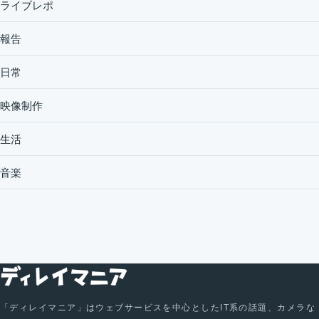
ライブレポ
報告
日常
映像制作
生活
音楽
「ディレイマニア」はウェブサービスを中心としたIT系の話題、カメラな