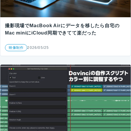
撮影現場でMacBook Airにデータを移したら自宅の
Mac miniにiCloud同期できてて楽だった
映像制作
2026/05/25