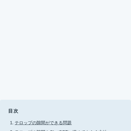
目次
テロップの隙間ができる問題