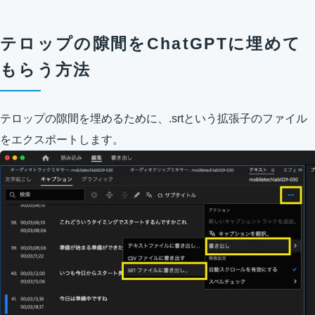
テロップの隙間をChatGPTに埋めて
もらう方法
テロップの隙間を埋めるために、.srtという拡張子のファイル
をエクスポートします。