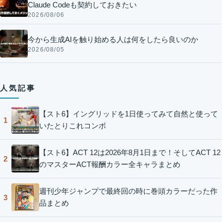
Claude Codeも契約しておきたい
2026/08/06
今から生成AIを触り始める人は何をしたら良いのか
2026/08/05
人気記事
【スト6】イングリッドを1日使ってみて自然と使って
1
いたとりこれコンボ
【スト6】ACT 12は2026年8月1日まで！そしてACT 12
2
のマスターACT報酬カラー全キャラまとめ
週刊少年ジャンプで最終回の時に巻頭カラーだった作
3
品まとめ