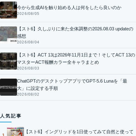
今から生成AIを触り始める人は何をしたら良いのか
2026/08/05
【スト6】久しぶりに来た全体調整の2026.08.03 updateの
感想
2026/08/04
【スト6】ACT 13は2026年11月1日まで！そしてACT 13の
マスターACT報酬カラー全キャラまとめ
2026/08/03
ChatGPTのデスクトップアプリでGPT-5.6 Lunaを「最
大」に設定する手順
2026/08/02
人気記事
【スト6】イングリッドを1日使ってみて自然と使って
1