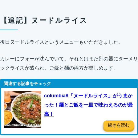
【追記】ヌードルライス
後日ヌードルライスというメニューもいただきました。
カレーにフォーが沈んでいて、それとはまた別の器にターメリ
ックライスが盛られ、ご飯と麺の両方が楽しめます。
columbia8「ヌードルライス」がうまか
った！麺とご飯を一皿で味わえるのが最
高！
続きを読む