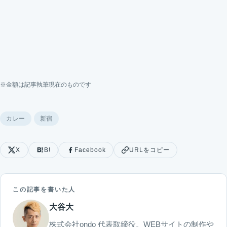
※金額は記事執筆現在のものです
カレー
新宿
X
B!
Facebook
URLをコピー
この記事を書いた人
大谷大
株式会社ondo 代表取締役。WEBサイトの制作や