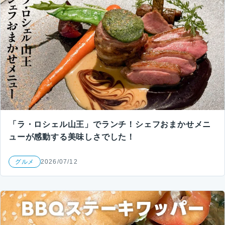
「ラ・ロシェル山王」でランチ！シェフおまかせメニ
ューが感動する美味しさでした！
グルメ
2026/07/12