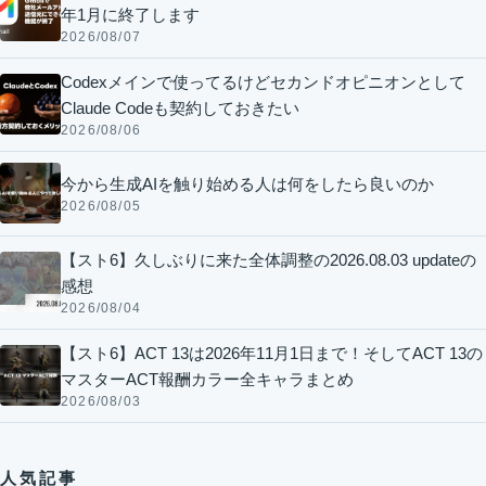
年1月に終了します
2026/08/07
Codexメインで使ってるけどセカンドオピニオンとして
Claude Codeも契約しておきたい
2026/08/06
今から生成AIを触り始める人は何をしたら良いのか
2026/08/05
【スト6】久しぶりに来た全体調整の2026.08.03 updateの
感想
2026/08/04
【スト6】ACT 13は2026年11月1日まで！そしてACT 13の
マスターACT報酬カラー全キャラまとめ
2026/08/03
人気記事