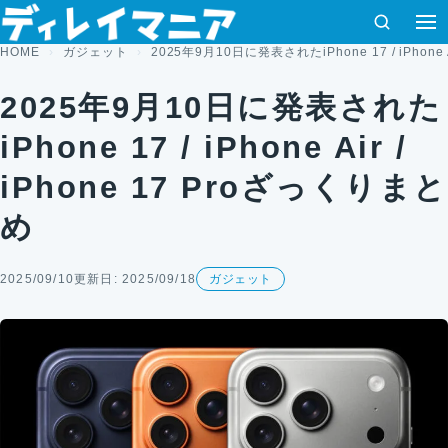
コンテンツへスキップ
検索
HOME
ガジェット
2025年9月10日に発表されたiPhone 17 / iPhone 
2025年9月10日に発表された
iPhone 17 / iPhone Air /
iPhone 17 Proざっくりまと
め
2025/09/10
更新日: 2025/09/18
ガジェット