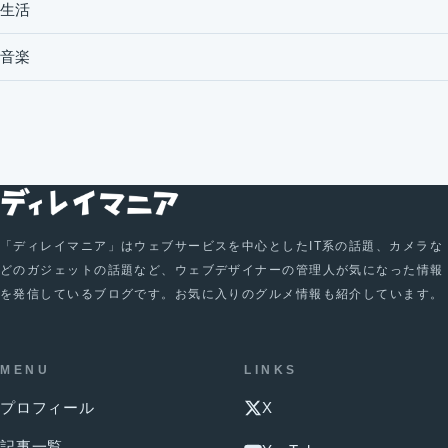
生活
音楽
「ディレイマニア」はウェブサービスを中心としたIT系の話題、カメラな
どのガジェットの話題など、ウェブデザイナーの管理人が気になった情報
を発信しているブログです。お気に入りのグルメ情報も紹介しています。
MENU
LINKS
プロフィール
X
記事一覧