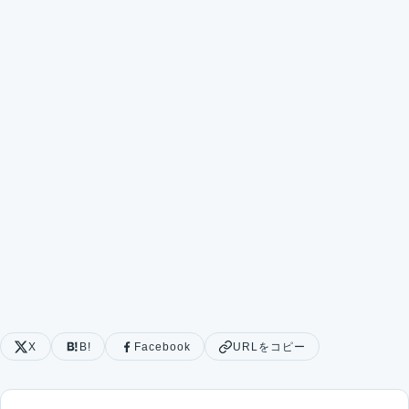
X
B!
Facebook
URLをコピー