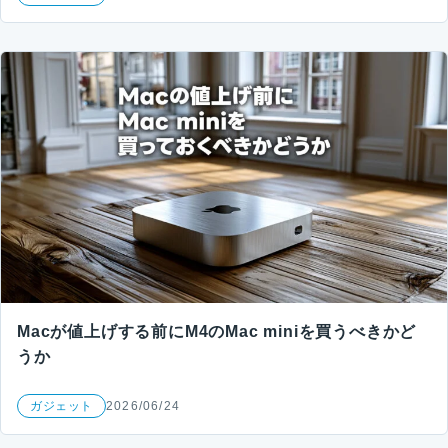
Macが値上げする前にM4のMac miniを買うべきかど
うか
ガジェット
2026/06/24