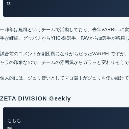
ts
一昨年は魚群というチームで活動しており、去年VARRELに
手が継続、グッパチからYHC-餅選手、FAVからts選手が移籍
試合前のコメントが劇団風になりがちだったVARRELですが
ャラの印象なので、チームの雰囲気からガラッと変わりそうで
個人的には、ジュリ使いとしてマゴ選手がジュリを使い続けて
ZETA DIVISION Geekly
ももち