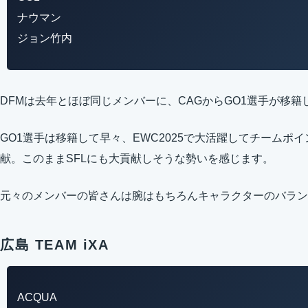
ナウマン
ジョン竹内
DFMは去年とほぼ同じメンバーに、CAGからGO1選手が移籍
GO1選手は移籍して早々、EWC2025で大活躍してチームポ
献。このままSFLにも大貢献しそうな勢いを感じます。
元々のメンバーの皆さんは腕はもちろんキャラクターのバラン
広島 TEAM iXA
ACQUA