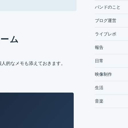
バンドのこと
ブログ運営
ライブレポ
チーム
報告
日常
。個人的なメモも添えておきます。
映像制作
生活
音楽