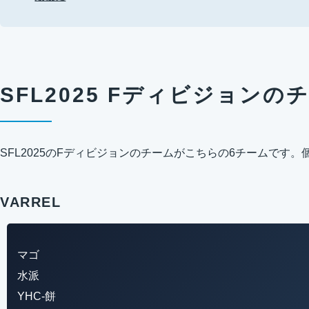
SFL2025 Fディビジョンの
SFL2025のFディビジョンのチームがこちらの6チームです
VARREL
マゴ
水派
YHC-餅