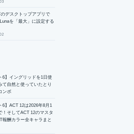
03
GPTのデスクトップアプリで
.6 Lunaを「最大」に設定する
02
ト6】イングリッドを1日使
みて自然と使っていたとり
コンボ
6】ACT 12は2026年8月1
で！そしてACT 12のマスタ
CT報酬カラー全キャラまと