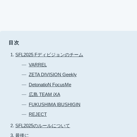
目次
SFL2025 Fディビジョンのチーム
VARREL
ZETA DIVISION Geekly
DetonatioN FocusMe
広島 TEAM iXA
FUKUSHIMA IBUSHIGIN
REJECT
SFL2025のルールについて
最後に