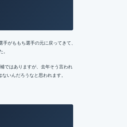
ぐち選手がももち選手の元に戻ってきて、
した。
補ではありますが、去年そう言われ
はないんだろうなと思われます。