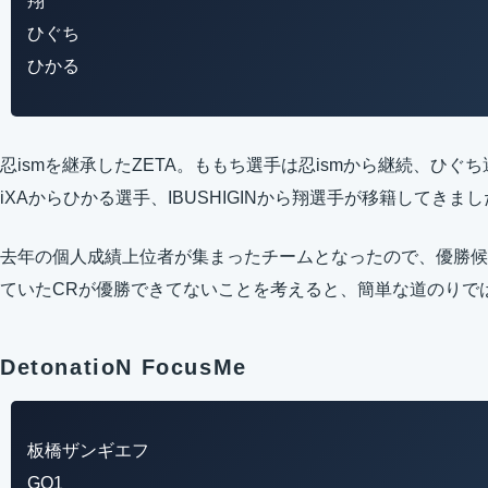
翔
ひぐち
ひかる
忍ismを継承したZETA。ももち選手は忍ismから継続、ひ
iXAからひかる選手、IBUSHIGINから翔選手が移籍してきま
去年の個人成績上位者が集まったチームとなったので、優勝候
ていたCRが優勝できてないことを考えると、簡単な道のりで
DetonatioN FocusMe
板橋ザンギエフ
GO1