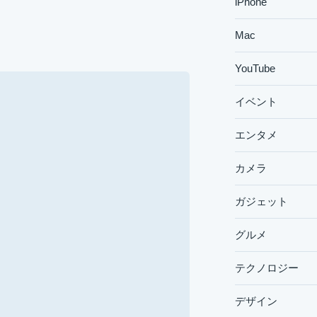
iPhone
Mac
YouTube
イベント
エンタメ
カメラ
ガジェット
グルメ
テクノロジー
デザイン