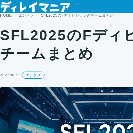
コンテンツへスキップ
HOME
エンタメ
SFL2025のFディビジョンのチームまとめ
SFL2025のFデ
チームまとめ
2025/08/29
エンタメ