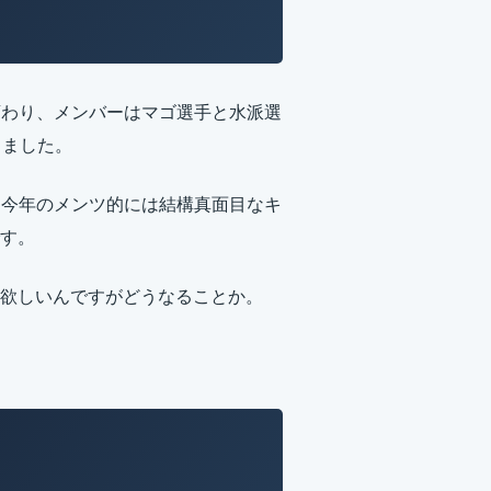
変わり、メンバーはマゴ選手と水派選
しました。
、今年のメンツ的には結構真面目なキ
す。
欲しいんですがどうなることか。