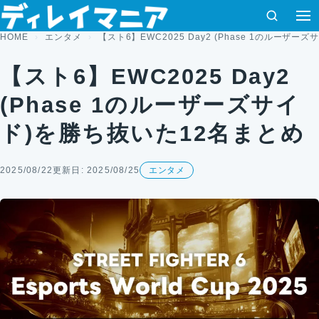
コンテンツへスキップ
検索
HOME
エンタメ
【スト6】EWC2025 Day2 (Phase 1のルーザ
【スト6】EWC2025 Day2
(Phase 1のルーザーズサイ
ド)を勝ち抜いた12名まとめ
2025/08/22
更新日: 2025/08/25
エンタメ