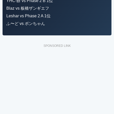
YHC-餅 vs Phase 2 B 1位
Blaz vs 板橋ザンギエフ
Leshar vs Phase 2 A 1位
ふ〜ど vs ボンちゃん
SPONSORED LINK