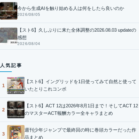
今から生成AIを触り始める人は何をしたら良いのか
2026/08/05
【スト6】久しぶりに来た全体調整の2026.08.03 updateの
感想
2026/08/04
人気記事
【スト6】イングリッドを1日使ってみて自然と使って
1
いたとりこれコンボ
【スト6】ACT 12は2026年8月1日まで！そしてACT 12
2
のマスターACT報酬カラー全キャラまとめ
週刊少年ジャンプで最終回の時に巻頭カラーだった作
3
品まとめ