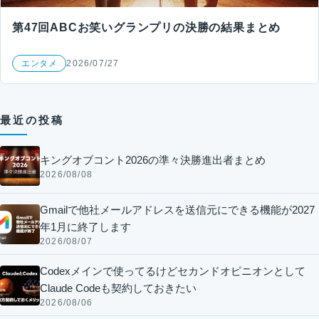
第47回ABCお笑いグランプリの決勝の結果まとめ
エンタメ
2026/07/27
最近の投稿
キングオブコント2026の準々決勝進出者まとめ
2026/08/08
Gmailで他社メールアドレスを送信元にできる機能が2027
年1月に終了します
2026/08/07
Codexメインで使ってるけどセカンドオピニオンとして
Claude Codeも契約しておきたい
2026/08/06