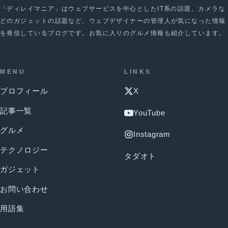
「ディレイマニア」はウェブサービスを中心としたIT系の話題、カメラな
どのガジェットの話題など、ウェブデザイナーの管理人が気になった情報
を発信しているブログです。お気に入りのグルメ情報も紹介しています。
MENU
LINKS
プロフィール
X
記事一覧
YouTube
グルメ
Instagram
テクノロジー
タダオト
ガジェット
お問い合わせ
用語集