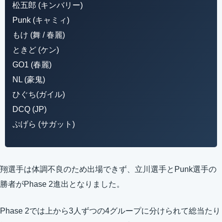
松五郎 (キンバリー)
Punk (キャミィ)
もけ (舞 / 春麗)
ときど (ケン)
GO1 (春麗)
NL (豪鬼)
ひぐち(ガイル)
DCQ (JP)
ぷげら (サガット)
翔選手は体調不良のため出場できず、立川選手とPunk選手の
勝者がPhase 2進出となりました。
Phase 2では上から3人ずつの4グループに分けられて総当たり