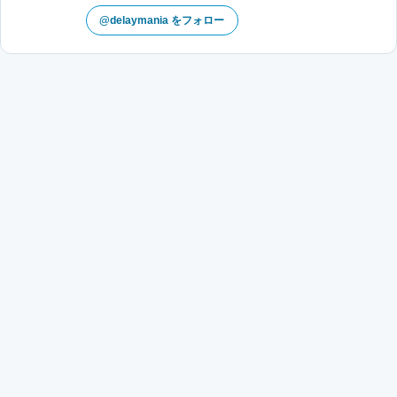
@delaymania をフォロー