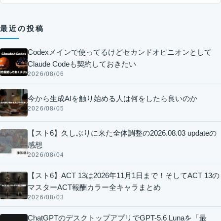
最近の投稿
Codexメインで使ってるけどセカンドオピニオンとして
Claude Codeも契約しておきたい
2026/08/06
今から生成AIを触り始める人は何をしたら良いのか
2026/08/05
【スト6】久しぶりに来た全体調整の2026.08.03 updateの
感想
2026/08/04
【スト6】ACT 13は2026年11月1日まで！そしてACT 13の
マスターACT報酬カラー全キャラまとめ
2026/08/03
ChatGPTのデスクトップアプリでGPT-5.6 Lunaを「最