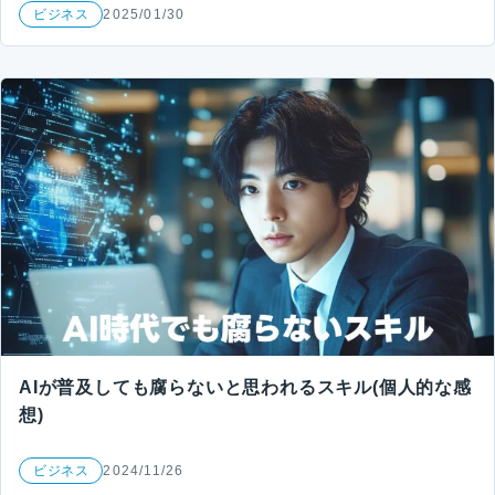
ビジネス
2025/01/30
AIが普及しても腐らないと思われるスキル(個人的な感
想)
ビジネス
2024/11/26