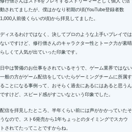
修行僧さんはスト6をプレイするストリーマーとして個人で活
動されてましたが、僕はかなり初期の頃(YouTube登録者数
1,000人前後くらいの頃)から拝見してました。
ディスるわけではなく、決してプロのような上手いプレイでは
ないですけど、修行僧さんのキャラクター性とトーク力が素晴
らしくて人気が出ていった印象です。
日中は警備のお仕事をされているそうで、ゲーム業界ではない
一般の方がゲーム配信をしていたらゲーミングチームに所属す
ることになる事例って、おそらく過去にあるにはあると思うん
ですけど、スピード感がすごいなという印象でした。
配信を拝見したところ、半年くらい前には声がかかっていたそ
うなので、スト6発売から1年ちょっとのタイミングでスカウ
トされてたってことですからね。