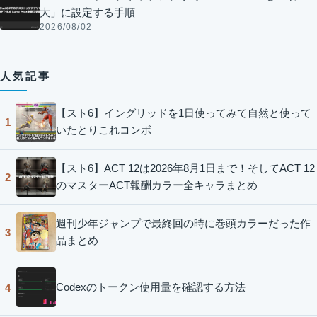
大」に設定する手順
2026/08/02
人気記事
【スト6】イングリッドを1日使ってみて自然と使って
1
いたとりこれコンボ
【スト6】ACT 12は2026年8月1日まで！そしてACT 12
2
のマスターACT報酬カラー全キャラまとめ
週刊少年ジャンプで最終回の時に巻頭カラーだった作
3
品まとめ
Codexのトークン使用量を確認する方法
4