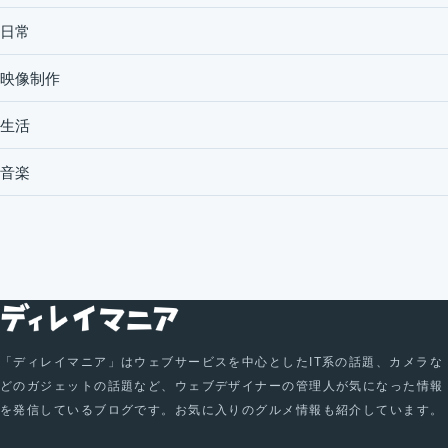
日常
映像制作
生活
音楽
「ディレイマニア」はウェブサービスを中心としたIT系の話題、カメラな
どのガジェットの話題など、ウェブデザイナーの管理人が気になった情報
を発信しているブログです。お気に入りのグルメ情報も紹介しています。