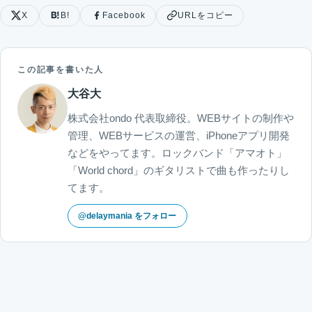
X
B!
Facebook
URLをコピー
この記事を書いた人
大谷大
株式会社ondo 代表取締役。WEBサイトの制作や
管理、WEBサービスの運営、iPhoneアプリ開発
などをやってます。ロックバンド「アマオト」
「World chord」のギタリストで曲も作ったりし
てます。
@delaymania をフォロー