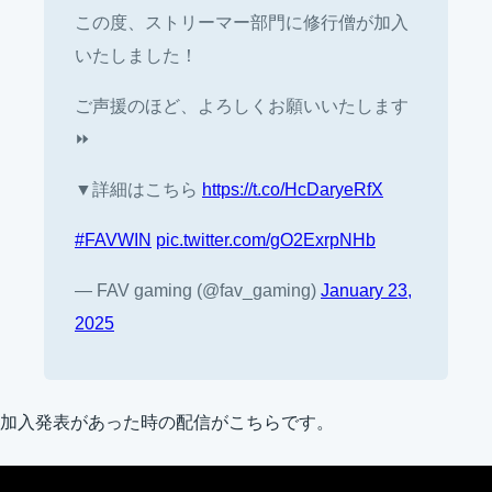
この度、ストリーマー部門に修行僧が加入
いたしました！
ご声援のほど、よろしくお願いいたします
⏩
▼詳細はこちら
https://t.co/HcDaryeRfX
#FAVWIN
pic.twitter.com/gO2ExrpNHb
— FAV gaming (@fav_gaming)
January 23,
2025
加入発表があった時の配信がこちらです。