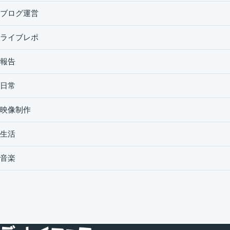
ブログ運営
ライブレポ
報告
日常
映像制作
生活
音楽