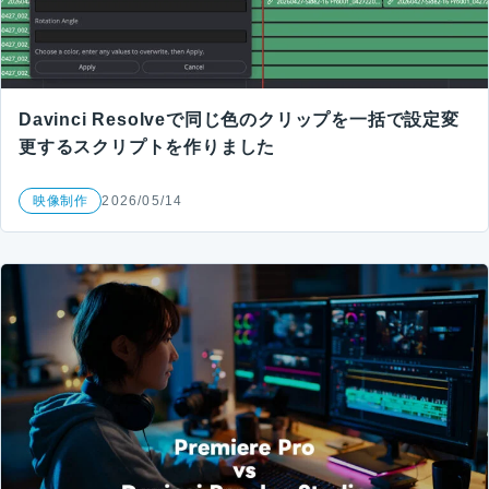
Davinci Resolveで同じ色のクリップを一括で設定変
更するスクリプトを作りました
映像制作
2026/05/14