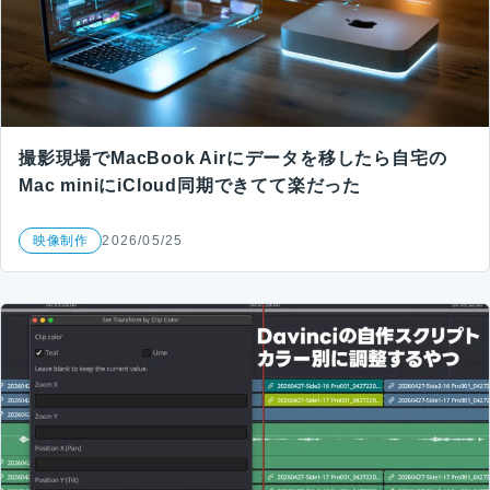
撮影現場でMacBook Airにデータを移したら自宅の
Mac miniにiCloud同期できてて楽だった
映像制作
2026/05/25