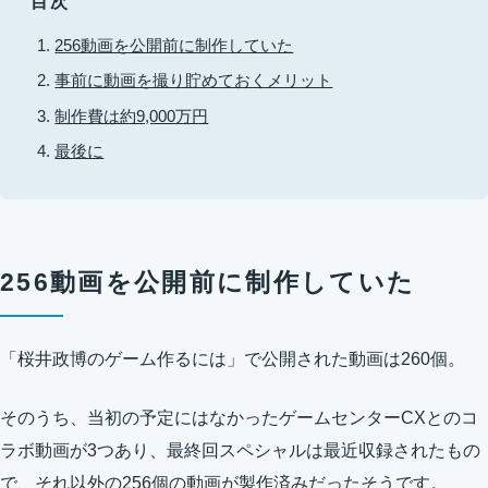
目次
256動画を公開前に制作していた
事前に動画を撮り貯めておくメリット
制作費は約9,000万円
最後に
256動画を公開前に制作していた
「桜井政博のゲーム作るには」で公開された動画は260個。
そのうち、当初の予定にはなかったゲームセンターCXとのコ
ラボ動画が3つあり、最終回スペシャルは最近収録されたもの
で、それ以外の256個の動画が製作済みだったそうです。