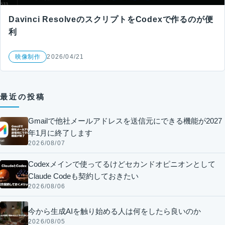
Davinci ResolveのスクリプトをCodexで作るのが便
利
映像制作
2026/04/21
最近の投稿
Gmailで他社メールアドレスを送信元にできる機能が2027
年1月に終了します
2026/08/07
Codexメインで使ってるけどセカンドオピニオンとして
Claude Codeも契約しておきたい
2026/08/06
今から生成AIを触り始める人は何をしたら良いのか
2026/08/05