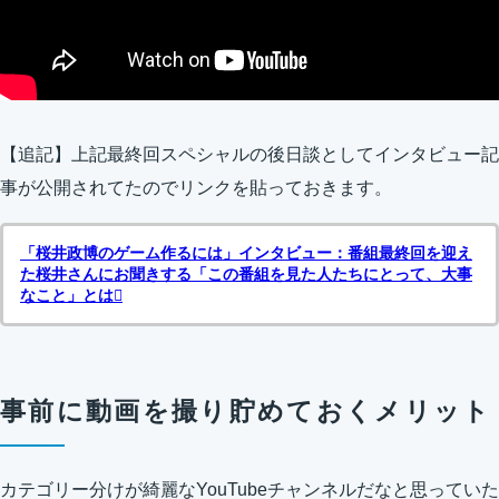
【追記】上記最終回スペシャルの後日談としてインタビュー記
事が公開されてたのでリンクを貼っておきます。
「桜井政博のゲーム作るには」インタビュー：番組最終回を迎え
た桜井さんにお聞きする「この番組を見た人たちにとって、大事
なこと」とは
事前に動画を撮り貯めておくメリット
カテゴリー分けが綺麗なYouTubeチャンネルだなと思っていた