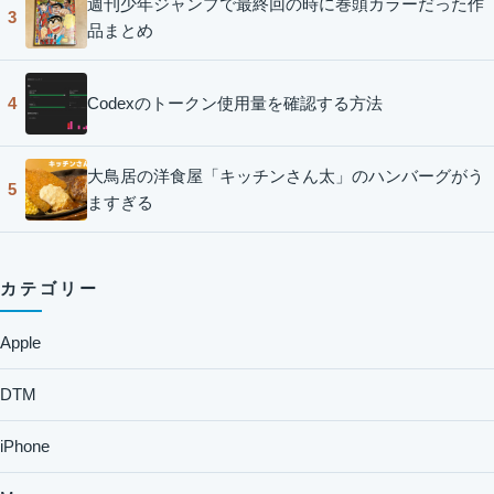
週刊少年ジャンプで最終回の時に巻頭カラーだった作
3
品まとめ
Codexのトークン使用量を確認する方法
4
大鳥居の洋食屋「キッチンさん太」のハンバーグがう
5
ますぎる
カテゴリー
Apple
DTM
iPhone