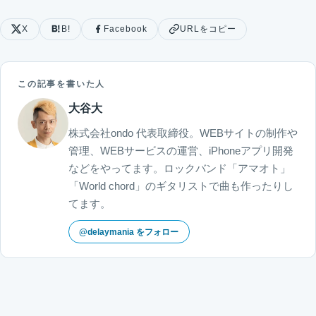
X
B!
Facebook
URLをコピー
この記事を書いた人
大谷大
株式会社ondo 代表取締役。WEBサイトの制作や
管理、WEBサービスの運営、iPhoneアプリ開発
などをやってます。ロックバンド「アマオト」
「World chord」のギタリストで曲も作ったりし
てます。
@delaymania をフォロー