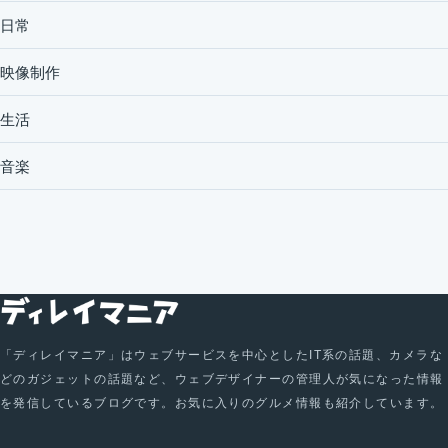
日常
映像制作
生活
音楽
「ディレイマニア」はウェブサービスを中心としたIT系の話題、カメラな
どのガジェットの話題など、ウェブデザイナーの管理人が気になった情報
を発信しているブログです。お気に入りのグルメ情報も紹介しています。