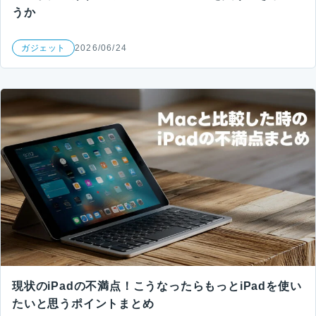
うか
ガジェット
2026/06/24
現状のiPadの不満点！こうなったらもっとiPadを使い
たいと思うポイントまとめ