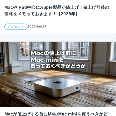
MacやiPad中心にApple製品が値上げ！値上げ前後の
価格をメモっておきます！【2026年】
ガジェット
2026/06/27
Macが値上げする前にM4のMac miniを買うべきかど