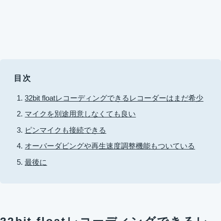
目次
32bit floatレコーディングできるレコーダーはまだ希少
マイクを別途用意しなくても良い
ピンマイクも接続できる
オーバーダビングや再生速度調整機能もついている
最後に