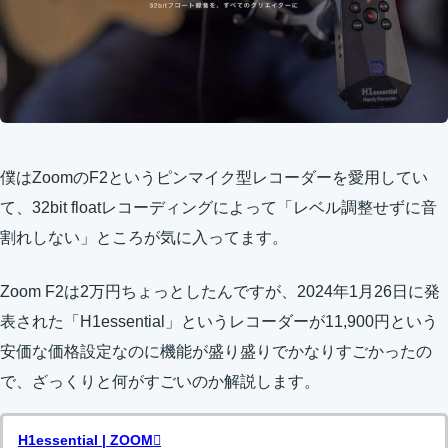
僕はZoomのF2というピンマイク型レコーダーを愛用してい
て、32bit floatレコーディングによって「レベル調整せずに音
割れしない」ところが気に入ってます。
Zoom F2は2万円ちょっとしたんですが、2024年1月26日に発
表された「H1essential」というレコーダーが11,900円という
安価な価格設定なのに機能が盛り盛りでかなりすごかったの
で、ざっくりと何がすごいのか解説します。
H1essential | ZOOM