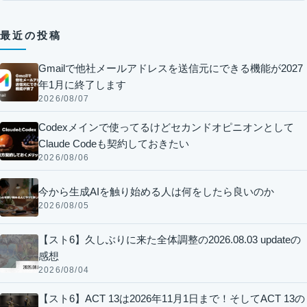
最近の投稿
Gmailで他社メールアドレスを送信元にできる機能が2027
年1月に終了します
2026/08/07
Codexメインで使ってるけどセカンドオピニオンとして
Claude Codeも契約しておきたい
2026/08/06
今から生成AIを触り始める人は何をしたら良いのか
2026/08/05
【スト6】久しぶりに来た全体調整の2026.08.03 updateの
感想
2026/08/04
【スト6】ACT 13は2026年11月1日まで！そしてACT 13の