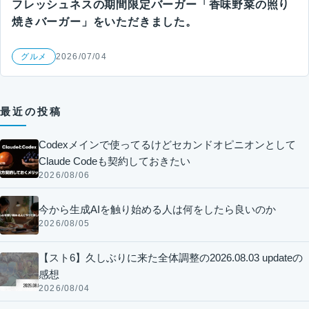
フレッシュネスの期間限定バーガー「香味野菜の照り
焼きバーガー」をいただきました。
グルメ
2026/07/04
最近の投稿
Codexメインで使ってるけどセカンドオピニオンとして
Claude Codeも契約しておきたい
2026/08/06
今から生成AIを触り始める人は何をしたら良いのか
2026/08/05
【スト6】久しぶりに来た全体調整の2026.08.03 updateの
感想
2026/08/04