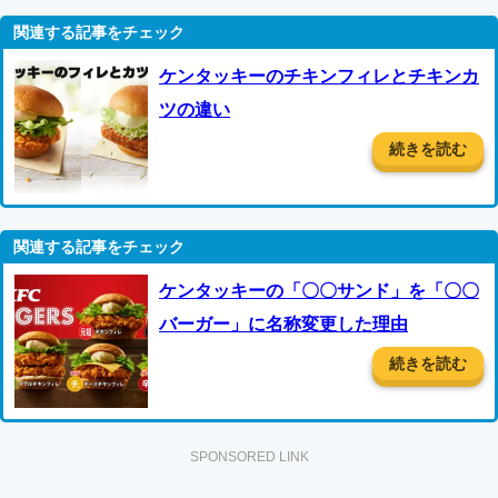
ケンタッキーのチキンフィレとチキンカ
ツの違い
続きを読む
ケンタッキーの「〇〇サンド」を「〇〇
バーガー」に名称変更した理由
続きを読む
SPONSORED LINK