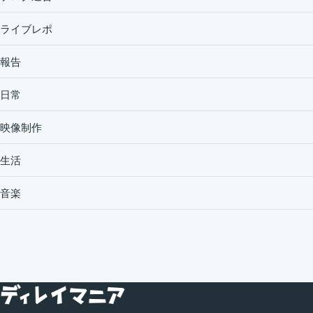
ライブレポ
報告
日常
映像制作
生活
音楽