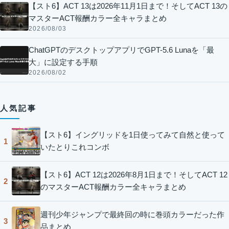
【スト6】ACT 13は2026年11月1日まで！そしてACT 13の
マスターACT報酬カラー全キャラまとめ
2026/08/03
ChatGPTのデスクトップアプリでGPT-5.6 Lunaを「最
大」に設定する手順
2026/08/02
人気記事
【スト6】イングリッドを1日使ってみて自然と使って
1
いたとりこれコンボ
【スト6】ACT 12は2026年8月1日まで！そしてACT 12
2
のマスターACT報酬カラー全キャラまとめ
週刊少年ジャンプで最終回の時に巻頭カラーだった作
3
品まとめ