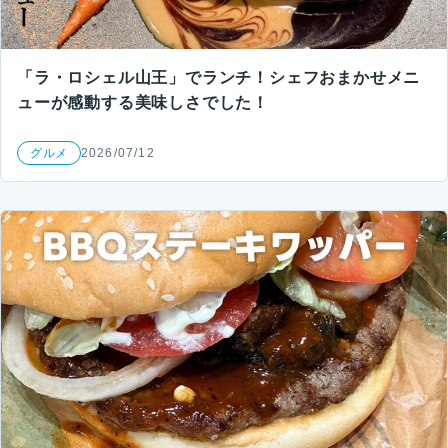
「ラ・ロシェル山王」でランチ！シェフおまかせメニ
ューが感動する美味しさでした！
グルメ
2026/07/12