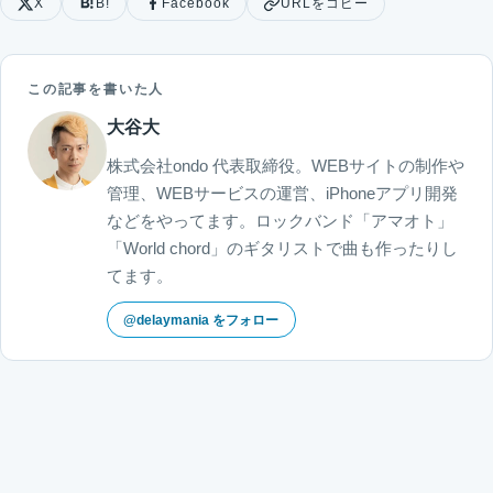
X
B!
Facebook
URLをコピー
この記事を書いた人
大谷大
株式会社ondo 代表取締役。WEBサイトの制作や
管理、WEBサービスの運営、iPhoneアプリ開発
などをやってます。ロックバンド「アマオト」
「World chord」のギタリストで曲も作ったりし
てます。
@delaymania をフォロー