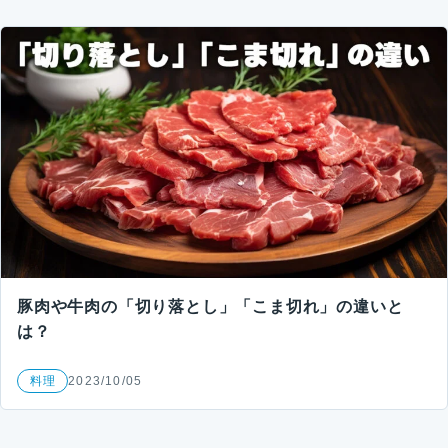
豚肉や牛肉の「切り落とし」「こま切れ」の違いと
は？
料理
2023/10/05