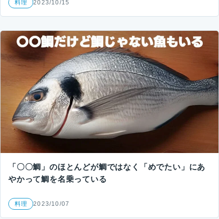
料理
2023/10/15
「〇〇鯛」のほとんどが鯛ではなく「めでたい」にあ
やかって鯛を名乗っている
料理
2023/10/07