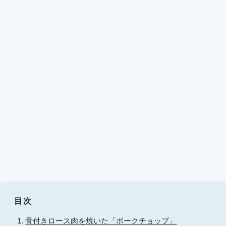
目次
骨付きロース肉を焼いた「ポークチョップ」