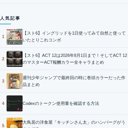
人気記事
【スト6】イングリッドを1日使ってみて自然と使って
1
いたとりこれコンボ
【スト6】ACT 12は2026年8月1日まで！そしてACT 12
2
のマスターACT報酬カラー全キャラまとめ
週刊少年ジャンプで最終回の時に巻頭カラーだった作
3
品まとめ
Codexのトークン使用量を確認する方法
4
大鳥居の洋食屋「キッチンさん太」のハンバーグがう
5