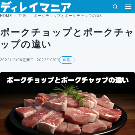
コンテンツへスキップ
検索
HOME
料理
ポークチョップとポークチャップの違い
ポークチョップとポークチャ
ップの違い
2023/10/06
更新日: 2023/10/08
料理