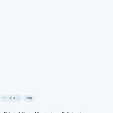
〇〇の違い
雑学