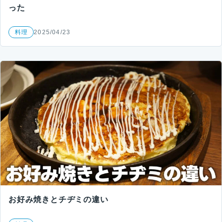
った
料理
2025/04/23
お好み焼きとチヂミの違い