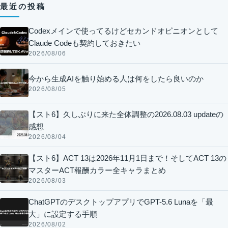
最近の投稿
Codexメインで使ってるけどセカンドオピニオンとして
Claude Codeも契約しておきたい
2026/08/06
今から生成AIを触り始める人は何をしたら良いのか
2026/08/05
【スト6】久しぶりに来た全体調整の2026.08.03 updateの
感想
2026/08/04
【スト6】ACT 13は2026年11月1日まで！そしてACT 13の
マスターACT報酬カラー全キャラまとめ
2026/08/03
ChatGPTのデスクトップアプリでGPT-5.6 Lunaを「最
大」に設定する手順
2026/08/02