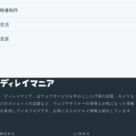
映像制作
生活
音楽
「ディレイマニア」はウェブサービスを中心としたIT系の話題、カメラな
どのガジェットの話題など、ウェブデザイナーの管理人が気になった情報
を発信しているブログです。お気に入りのグルメ情報も紹介しています。
MENU
LINKS