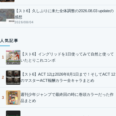
【スト6】久しぶりに来た全体調整の2026.08.03 updateの
感想
2026/08/04
人気記事
【スト6】イングリッドを1日使ってみて自然と使って
1
いたとりこれコンボ
【スト6】ACT 12は2026年8月1日まで！そしてACT 12
2
のマスターACT報酬カラー全キャラまとめ
週刊少年ジャンプで最終回の時に巻頭カラーだった作
3
品まとめ