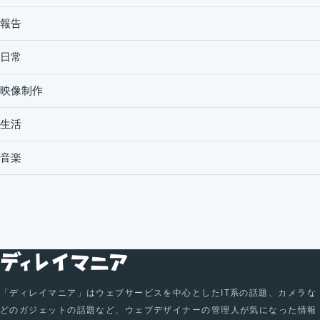
報告
日常
映像制作
生活
音楽
「ディレイマニア」はウェブサービスを中心としたIT系の話題、カメラな
どのガジェットの話題など、ウェブデザイナーの管理人が気になった情報