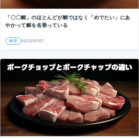
「〇〇鯛」のほとんどが鯛ではなく「めでたい」にあ
やかって鯛を名乗っている
料理
2023/10/07