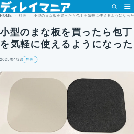
コンテンツへスキップ
検索
HOME
料理
小型のまな板を買ったら包丁を気軽に使えるようになっ
小型のまな板を買ったら包丁
を気軽に使えるようになった
2025/04/23
料理