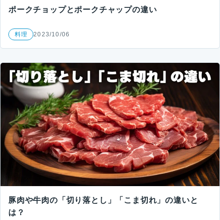
ポークチョップとポークチャップの違い
料理
2023/10/06
豚肉や牛肉の「切り落とし」「こま切れ」の違いと
は？