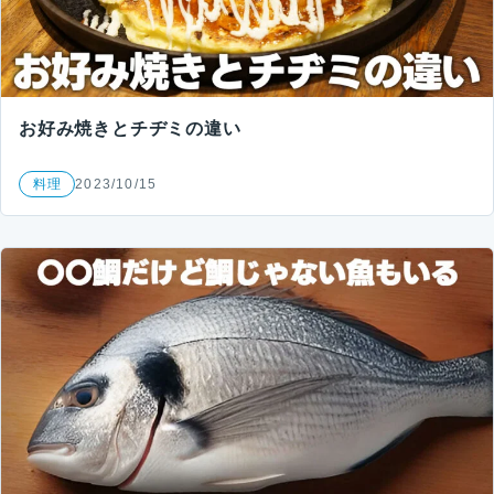
お好み焼きとチヂミの違い
料理
2023/10/15