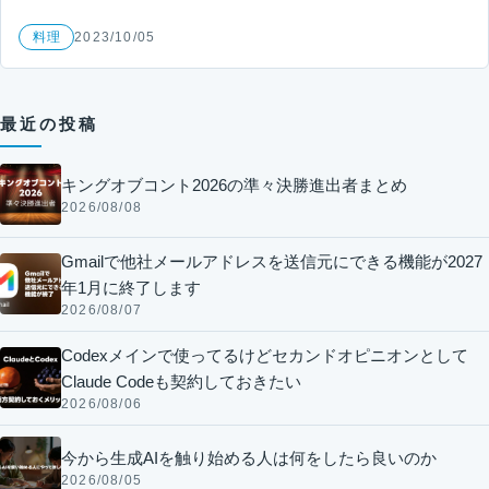
料理
2023/10/05
最近の投稿
キングオブコント2026の準々決勝進出者まとめ
2026/08/08
Gmailで他社メールアドレスを送信元にできる機能が2027
年1月に終了します
2026/08/07
Codexメインで使ってるけどセカンドオピニオンとして
Claude Codeも契約しておきたい
2026/08/06
今から生成AIを触り始める人は何をしたら良いのか
2026/08/05