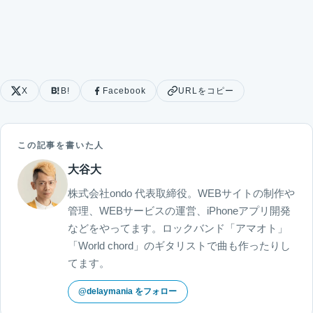
X
B!
Facebook
URLをコピー
この記事を書いた人
大谷大
株式会社ondo 代表取締役。WEBサイトの制作や
管理、WEBサービスの運営、iPhoneアプリ開発
などをやってます。ロックバンド「アマオト」
「World chord」のギタリストで曲も作ったりし
てます。
@delaymania をフォロー