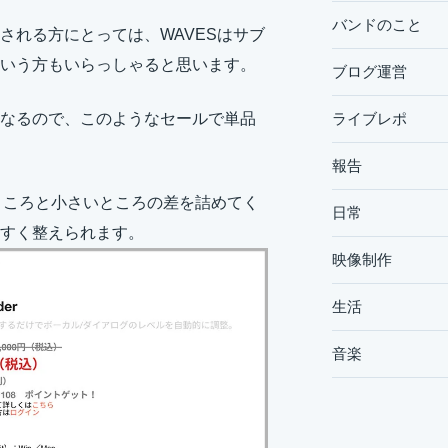
バンドのこと
される方にとっては、WAVESはサブ
いう方もいらっしゃると思います。
ブログ運営
ライブレポ
なるので、このようなセールで単品
報告
きいところと小さいところの差を詰めてく
日常
すく整えられます。
映像制作
生活
音楽