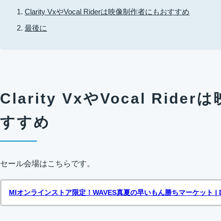
Clarity VxやVocal Riderは映像制作者にもおすすめ
最後に
Clarity VxやVocal Ri
すすめ
セール会場はこちらです。
MIオンラインストア限定！WAVES真夏の早いもん勝ちマーケット | D