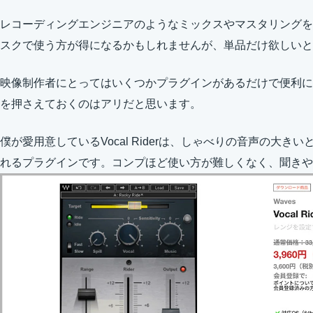
レコーディングエンジニアのようなミックスやマスタリングを
スクで使う方が得になるかもしれませんが、単品だけ欲しいと
映像制作者にとってはいくつかプラグインがあるだけで便利に
を押さえておくのはアリだと思います。
僕が愛用意しているVocal Riderは、しゃべりの音声の大
れるプラグインです。コンプほど使い方が難しくなく、聞きや