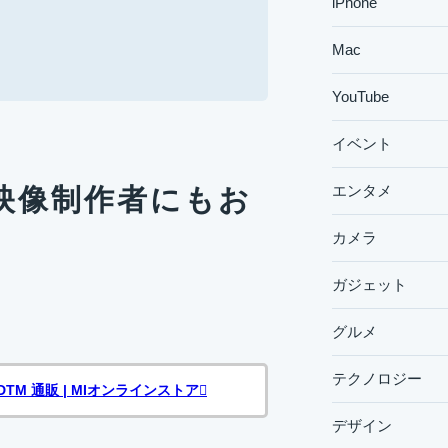
iPhone
Mac
YouTube
イベント
エンタメ
derは映像制作者にもお
カメラ
ガジェット
グルメ
テクノロジー
TM 通販 | MIオンラインストア
デザイン