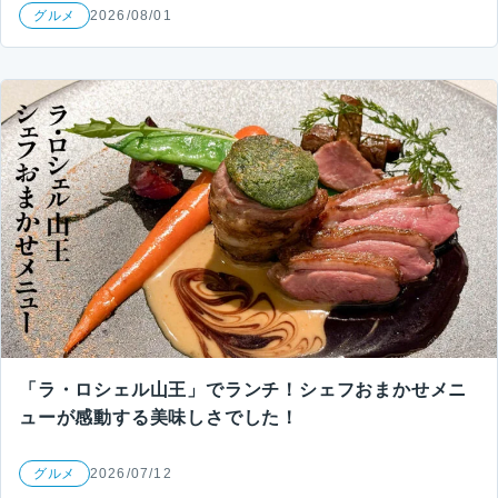
グルメ
2026/08/01
「ラ・ロシェル山王」でランチ！シェフおまかせメニ
ューが感動する美味しさでした！
グルメ
2026/07/12