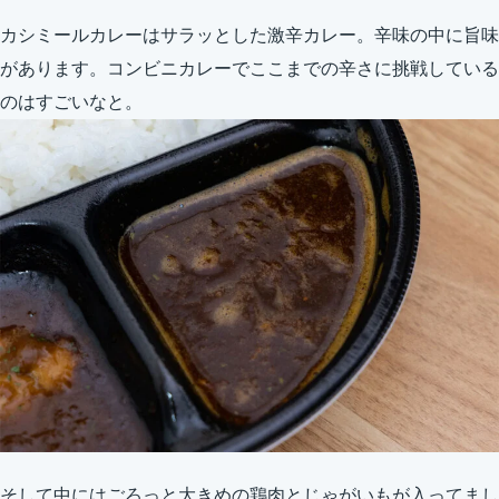
カシミールカレーはサラッとした激辛カレー。辛味の中に旨味
があります。コンビニカレーでここまでの辛さに挑戦している
のはすごいなと。
そして中にはごろっと大きめの鶏肉とじゃがいもが入ってまし