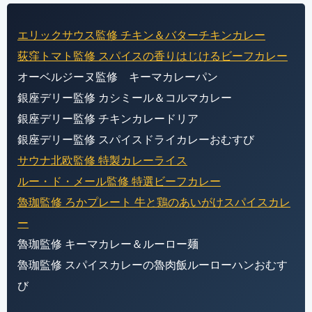
エリックサウス監修 チキン＆バターチキンカレー
荻窪トマト監修 スパイスの香りはじけるビーフカレー
オーベルジーヌ監修 キーマカレーパン
銀座デリー監修 カシミール＆コルマカレー
銀座デリー監修 チキンカレードリア
銀座デリー監修 スパイスドライカレーおむすび
サウナ北欧監修 特製カレーライス
ルー・ド・メール監修 特選ビーフカレー
魯珈監修 ろかプレート 牛と鶏のあいがけスパイスカレ
ー
魯珈監修 キーマカレー＆ルーロー麺
魯珈監修 スパイスカレーの魯肉飯ルーローハンおむす
び