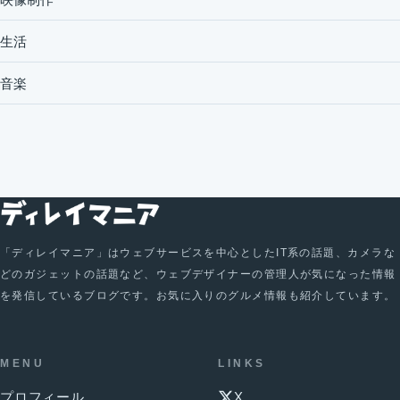
生活
音楽
「ディレイマニア」はウェブサービスを中心としたIT系の話題、カメラな
どのガジェットの話題など、ウェブデザイナーの管理人が気になった情報
を発信しているブログです。お気に入りのグルメ情報も紹介しています。
MENU
LINKS
プロフィール
X