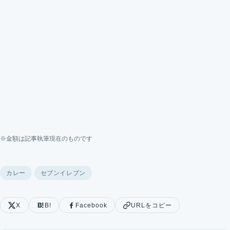
※金額は記事執筆現在のものです
カレー
セブンイレブン
X
B!
Facebook
URLをコピー