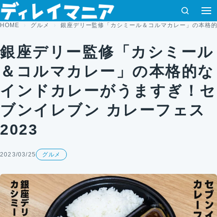
コンテンツへスキップ
検索
HOME
グルメ
銀座デリー監修「カシミール＆コルマカレー」の本格的な
銀座デリー監修「カシミール
＆コルマカレー」の本格的な
インドカレーがうますぎ！セ
ブンイレブン カレーフェス
2023
2023/03/25
グルメ