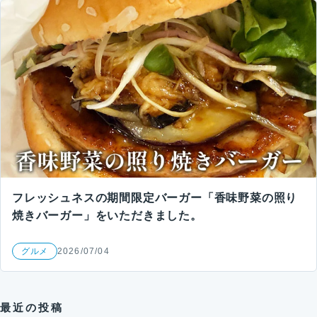
フレッシュネスの期間限定バーガー「香味野菜の照り
焼きバーガー」をいただきました。
グルメ
2026/07/04
最近の投稿