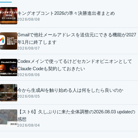
キングオブコント2026の準々決勝進出者まとめ
2026/08/08
Gmailで他社メールアドレスを送信元にできる機能が2027
年1月に終了します
2026/08/07
Codexメインで使ってるけどセカンドオピニオンとして
Claude Codeも契約しておきたい
2026/08/06
今から生成AIを触り始める人は何をしたら良いのか
2026/08/05
【スト6】久しぶりに来た全体調整の2026.08.03 updateの
感想
2026/08/04