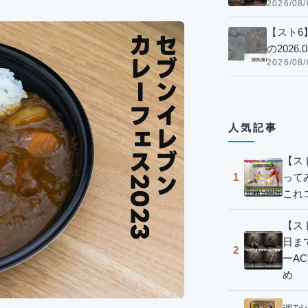
2026/08/
【スト6
の2026.0
2026/08/
人気記事
【ス
って
1
これ
【スト
日ま
2
ーA
め