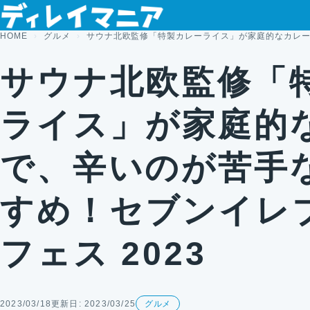
コンテンツへスキップ
HOME
グルメ
サウナ北欧監修「特製カレーライス」が家庭的なカレーで
サウナ北欧監修「
ライス」が家庭的
で、辛いのが苦手
すめ！セブンイレ
フェス 2023
2023/03/18
更新日: 2023/03/25
グルメ