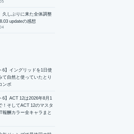
05
】久しぶりに来た全体調整
8.03 updateの感想
04
ト6】イングリッドを1日使
みて自然と使っていたとり
コンボ
6】ACT 12は2026年8月1
で！そしてACT 12のマスタ
CT報酬カラー全キャラまと