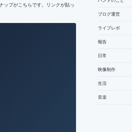
バンドのこと
ンナップがこちらです。リンクが貼っ
ブログ運営
ライブレポ
報告
日常
映像制作
生活
音楽