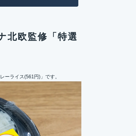
ウナ北欧監修「特選
ーライス(561円)」です。