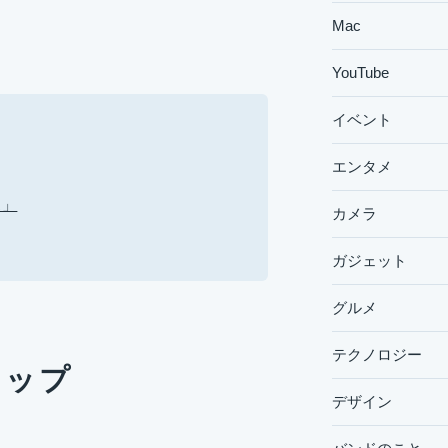
Mac
YouTube
イベント
エンタメ
ス」
カメラ
ガジェット
グルメ
テクノロジー
ナップ
デザイン