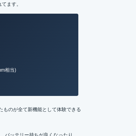
されてます。
m相当)
ここに挙げたものが全て新機能として体験できる
、バッテリー持ちが良くなったり、