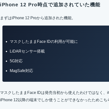
iPhone 12 Pro時点で追加されていた機能
まずはiPhone 12 Proから追加された機能。
マスクしたままFace IDの利用が可能に
LiDARセンサー搭載
5G対応
MagSafe対応
マスクしたままFace IDは発売当初から使えたわけではなく、i
iPhone 12以降の端末でしか使うことができなかったためこ