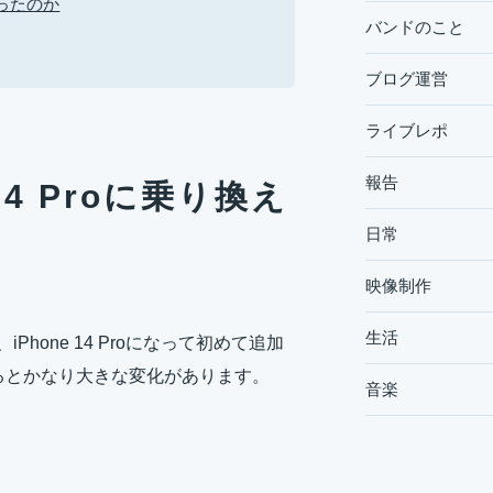
あったのか
バンドのこと
ブログ運営
ライブレポ
報告
e 14 Proに乗り換え
日常
映像制作
生活
て、iPhone 14 Proになって初めて追加
換えるとかなり大きな変化があります。
音楽