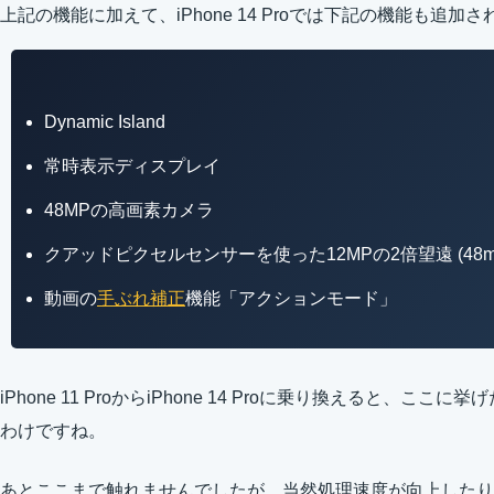
上記の機能に加えて、iPhone 14 Proでは下記の機能も追加
Dynamic Island
常時表示ディスプレイ
48MPの高画素カメラ
クアッドピクセルセンサーを使った12MPの2倍望遠 (48m
動画の
手ぶれ補正
機能「アクションモード」
iPhone 11 ProからiPhone 14 Proに乗り換えると、
わけですね。
あとここまで触れませんでしたが、当然処理速度が向上したり