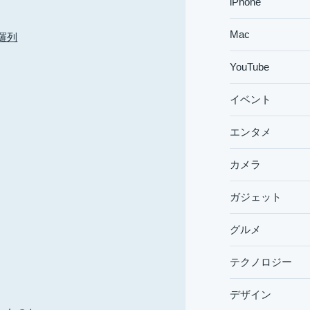
iPhone
Mac
を羅列
YouTube
イベント
エンタメ
カメラ
ガジェット
グルメ
テクノロジー
デザイン