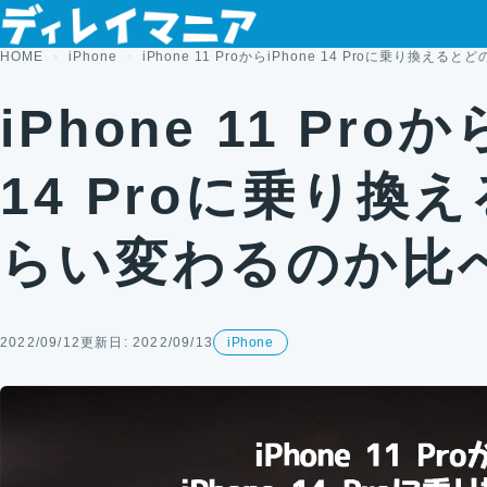
コンテンツへスキップ
HOME
iPhone
iPhone 11 ProからiPhone 14 Proに乗り換
iPhone 11 Proか
14 Proに乗り換
らい変わるのか比
2022/09/12
更新日: 2022/09/13
iPhone