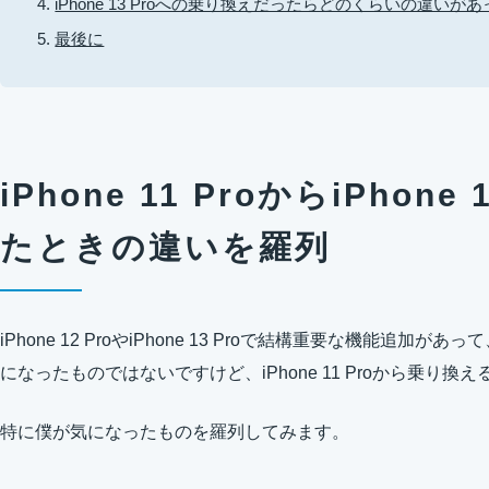
iPhone 13 Proへの乗り換えだったらどのくらいの違いが
最後に
iPhone 11 ProからiPhon
たときの違いを羅列
iPhone 12 ProやiPhone 13 Proで結構重要な機能追加があっ
になったものではないですけど、iPhone 11 Proから乗り
特に僕が気になったものを羅列してみます。