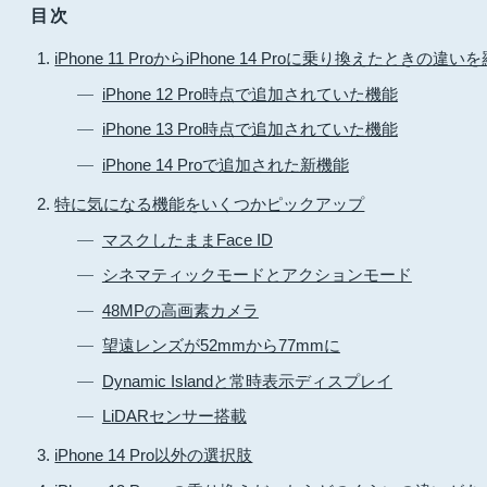
目次
iPhone 11 ProからiPhone 14 Proに乗り換えたときの違い
iPhone 12 Pro時点で追加されていた機能
iPhone 13 Pro時点で追加されていた機能
iPhone 14 Proで追加された新機能
特に気になる機能をいくつかピックアップ
マスクしたままFace ID
シネマティックモードとアクションモード
48MPの高画素カメラ
望遠レンズが52mmから77mmに
Dynamic Islandと常時表示ディスプレイ
LiDARセンサー搭載
iPhone 14 Pro以外の選択肢