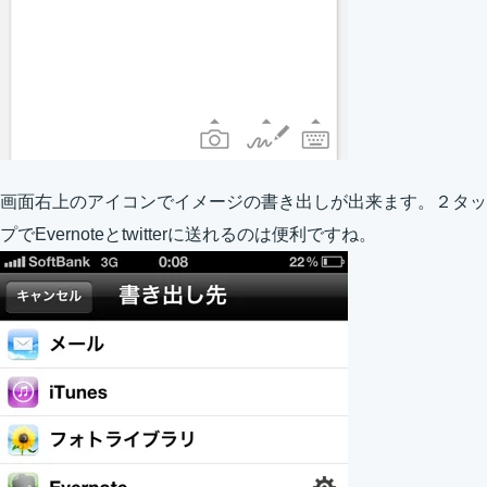
画面右上のアイコンでイメージの書き出しが出来ます。２タッ
プでEvernoteとtwitterに送れるのは便利ですね。