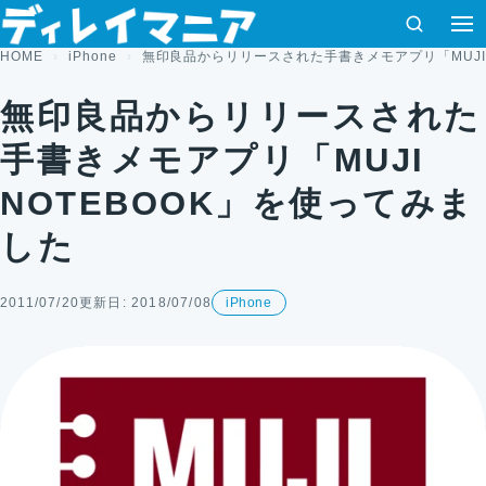
コンテンツへスキップ
検索
HOME
iPhone
無印良品からリリースされた手書きメモアプリ「MUJI 
無印良品からリリースされた
手書きメモアプリ「MUJI
NOTEBOOK」を使ってみま
した
2011/07/20
更新日: 2018/07/08
iPhone