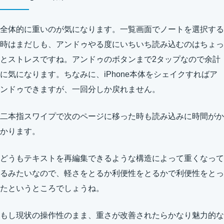
全体的に重いのが気になります。一覧画面でノートを選択する
時はまだしも、アンドゥやる度にいちいち読み込むのはちょっ
とストレスですね。アンドゥのボタンまで2タップなので余計
に気になります。ちなみに、iPhone本体をシェイクすればア
ンドゥできますが、一回分しか戻れません。
二本指スワイプで次のページに移った時も読み込みに時間がか
かります。
どうもテキストを再編集できるような構造によって重くなって
るみたいなので、軽さをとるか利便性をとるかで利便性をとっ
たというところでしょうね。
もし現状の操作性のまま、重さが改善されたらかなり魅力的な