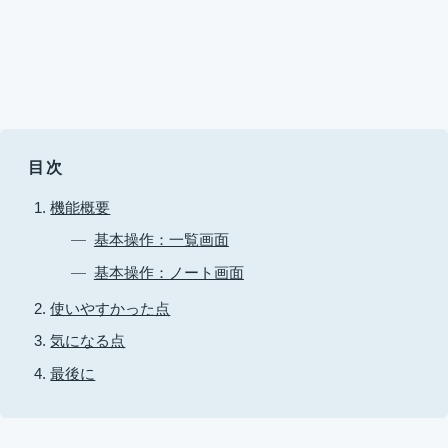
目次
機能概要
基本操作：一覧画面
基本操作：ノート画面
使いやすかった点
気になる点
最後に