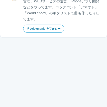
管理、WEBサービスの運営、iPhoneアプリ開発
などをやってます。ロックバンド「アマオト」
「World chord」のギタリストで曲も作ったりし
てます。
@delaymania をフォロー