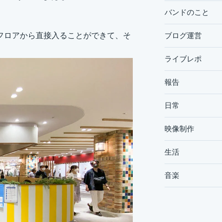
バンドのこと
札フロアから直接入ることができて、そ
ブログ運営
ライブレポ
報告
日常
映像制作
生活
音楽