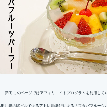
[PR] このページではアフィリエイトプログラムを利用して
JR川崎の駅ビルであるアトレ川崎4Fにある「フタバフルーツ