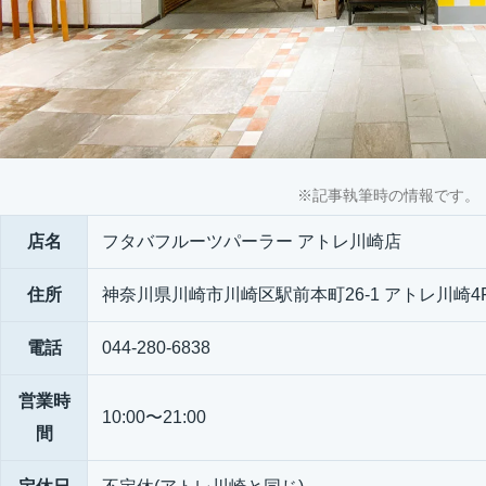
※記事執筆時の情報です。
店名
フタバフルーツパーラー アトレ川崎店
住所
神奈川県川崎市川崎区駅前本町26-1 アトレ川崎4
電話
044-280-6838
営業時
10:00〜21:00
間