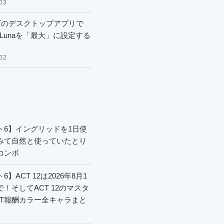
03
GPTのデスクトップアプリで
.6 Lunaを「最大」に設定する
02
ト6】イングリッドを1日使
みて自然と使っていたとり
コンボ
6】ACT 12は2026年8月1
で！そしてACT 12のマスタ
CT報酬カラー全キャラまと