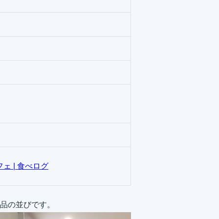
ェ | 食べログ
品の並びです。