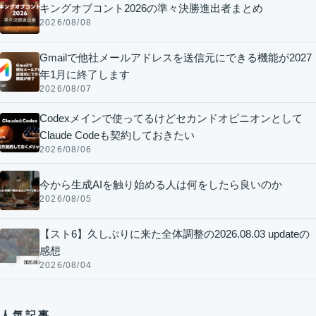
キングオブコント2026の準々決勝進出者まとめ
2026/08/08
Gmailで他社メールアドレスを送信元にできる機能が2027
年1月に終了します
2026/08/07
Codexメインで使ってるけどセカンドオピニオンとして
Claude Codeも契約しておきたい
2026/08/06
今から生成AIを触り始める人は何をしたら良いのか
2026/08/05
【スト6】久しぶりに来た全体調整の2026.08.03 updateの
感想
2026/08/04
人気記事