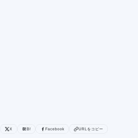
X
B!
Facebook
URLをコピー