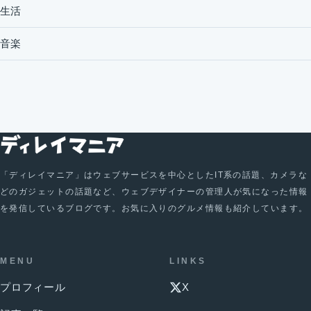
生活
音楽
「ディレイマニア」はウェブサービスを中心としたIT系の話題、カメラな
どのガジェットの話題など、ウェブデザイナーの管理人が気になった情報
を発信しているブログです。お気に入りのグルメ情報も紹介しています。
MENU
LINKS
プロフィール
X