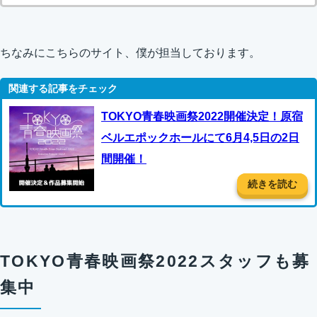
ちなみにこちらのサイト、僕が担当しております。
TOKYO青春映画祭2022開催決定！原宿
ベルエポックホールにて6月4,5日の2日
間開催！
続きを読む
TOKYO青春映画祭2022スタッフも募
集中