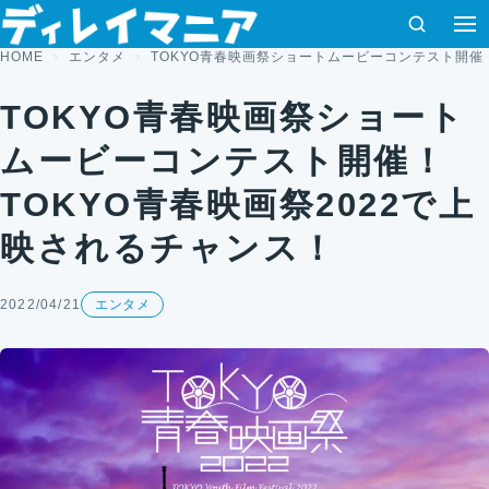
コンテンツへスキップ
検索
HOME
エンタメ
TOKYO青春映画祭ショートムービーコンテスト開催！
TOKYO青春映画祭ショート
ムービーコンテスト開催！
TOKYO青春映画祭2022で上
映されるチャンス！
2022/04/21
エンタメ