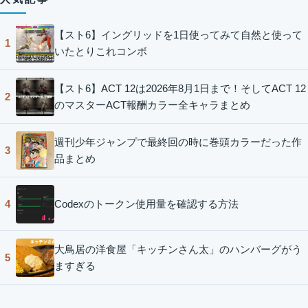
【スト6】イングリッドを1日使ってみて自然と使って
1
いたとりこれコンボ
【スト6】ACT 12は2026年8月1日まで！そしてACT 12
2
のマスターACT報酬カラー全キャラまとめ
週刊少年ジャンプで最終回の時に巻頭カラーだった作
3
品まとめ
Codexのトークン使用量を確認する方法
4
大鳥居の洋食屋「キッチンさん太」のハンバーグがう
5
ますぎる