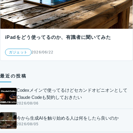
iPadをどう使ってるのか、有識者に聞いてみた
ガジェット
2026/06/22
最近の投稿
Codexメインで使ってるけどセカンドオピニオンとして
Claude Codeも契約しておきたい
2026/08/06
今から生成AIを触り始める人は何をしたら良いのか
2026/08/05