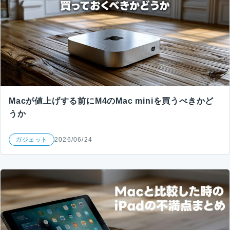
Macが値上げする前にM4のMac miniを買うべきかど
うか
ガジェット
2026/06/24