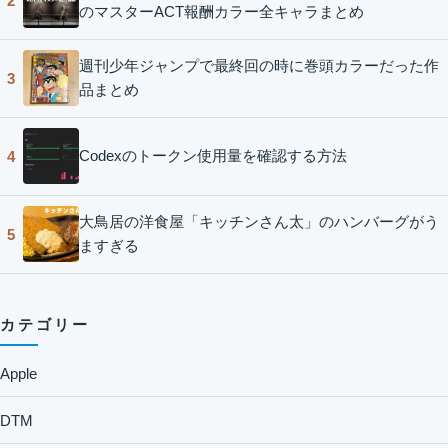
2
のマスターACT報酬カラー全キャラまとめ
週刊少年ジャンプで最終回の時に巻頭カラーだった作
3
品まとめ
Codexのトークン使用量を確認する方法
4
大鳥居の洋食屋「キッチンさん太」のハンバーグがう
5
ますぎる
カテゴリー
Apple
DTM