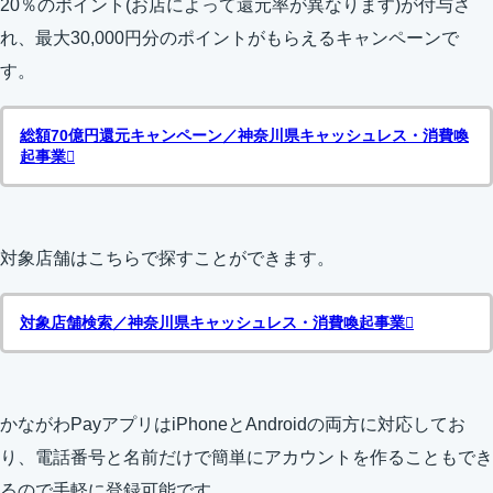
20％のポイント(お店によって還元率が異なります)が付与さ
れ、最大30,000円分のポイントがもらえるキャンペーンで
す。
総額70億円還元キャンペーン／神奈川県キャッシュレス・消費喚
起事業
対象店舗はこちらで探すことができます。
対象店舗検索／神奈川県キャッシュレス・消費喚起事業
かながわPayアプリはiPhoneとAndroidの両方に対応してお
り、電話番号と名前だけで簡単にアカウントを作ることもでき
るので手軽に登録可能です。