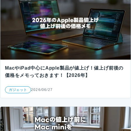
MacやiPad中心にApple製品が値上げ！値上げ前後の
価格をメモっておきます！【2026年】
ガジェット
2026/06/27