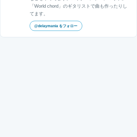
「World chord」のギタリストで曲も作ったりし
てます。
@delaymania をフォロー