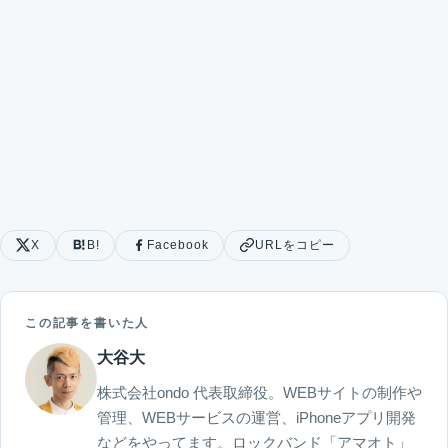
X
B!
Facebook
URLをコピー
この記事を書いた人
大谷大
株式会社ondo 代表取締役。WEBサイトの制作や
管理、WEBサービスの運営、iPhoneアプリ開発
などをやってます。ロックバンド「アマオト」