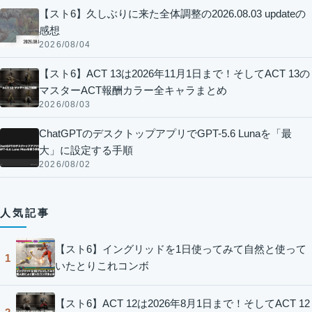
【スト6】久しぶりに来た全体調整の2026.08.03 updateの
感想
2026/08/04
【スト6】ACT 13は2026年11月1日まで！そしてACT 13の
マスターACT報酬カラー全キャラまとめ
2026/08/03
ChatGPTのデスクトップアプリでGPT-5.6 Lunaを「最
大」に設定する手順
2026/08/02
人気記事
【スト6】イングリッドを1日使ってみて自然と使って
1
いたとりこれコンボ
【スト6】ACT 12は2026年8月1日まで！そしてACT 12