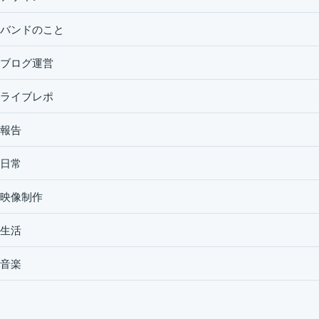
バンドのこと
ブログ運営
ライブレポ
報告
日常
映像制作
生活
音楽