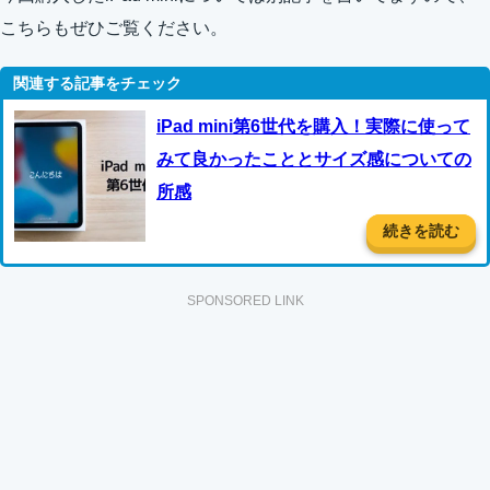
こちらもぜひご覧ください。
iPad mini第6世代を購入！実際に使って
みて良かったこととサイズ感についての
所感
続きを読む
SPONSORED LINK