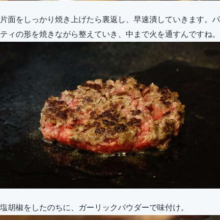
片面をしっかり焼き上げたら裏返し、早速潰していきます。パ
ティの形を焼きながら整えていき、中まで火を通すんですね。
塩胡椒をしたのちに、ガーリックパウダーで味付け。