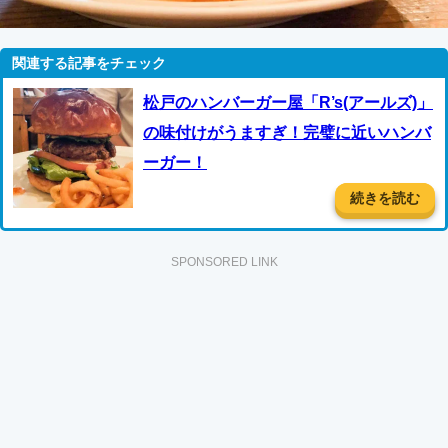
松戸のハンバーガー屋「R’s(アールズ)」
の味付けがうますぎ！完璧に近いハンバ
ーガー！
続きを読む
SPONSORED LINK