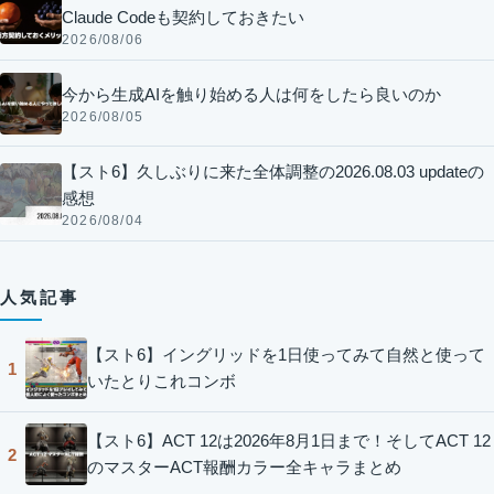
Claude Codeも契約しておきたい
2026/08/06
今から生成AIを触り始める人は何をしたら良いのか
2026/08/05
【スト6】久しぶりに来た全体調整の2026.08.03 updateの
感想
2026/08/04
人気記事
【スト6】イングリッドを1日使ってみて自然と使って
1
いたとりこれコンボ
【スト6】ACT 12は2026年8月1日まで！そしてACT 12
2
のマスターACT報酬カラー全キャラまとめ