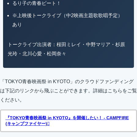
るり子の青春ビート！
※上映後トークライブ（中2映画主題歌歌唱予定）
あり
トークライブ出演者：桜田ミレイ・中野マリア・杉原
光玲・北川心愛・松岡奈々
「TOKYO青春映画祭 in KYOTO」のクラウドファンディング
は下記のリンクから飛ぶことができます。詳細はこちらをご覧
ください。
『TOKYO青春映画祭 in KYOTO』を開催したい！ - CAMPFIRE
(キャンプファイヤー)