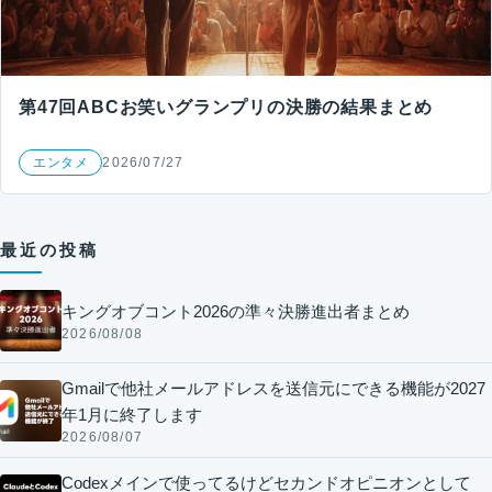
第47回ABCお笑いグランプリの決勝の結果まとめ
エンタメ
2026/07/27
最近の投稿
キングオブコント2026の準々決勝進出者まとめ
2026/08/08
Gmailで他社メールアドレスを送信元にできる機能が2027
年1月に終了します
2026/08/07
Codexメインで使ってるけどセカンドオピニオンとして