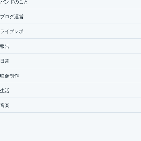
バンドのこと
ブログ運営
ライブレポ
報告
日常
映像制作
生活
音楽