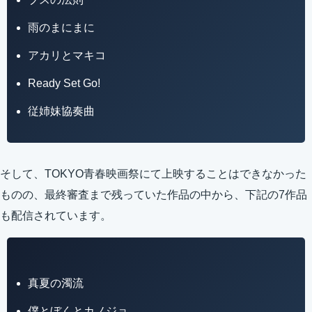
雨のまにまに
アカリとマキコ
Ready Set Go!
従姉妹協奏曲
そして、TOKYO青春映画祭にて上映することはできなかった
ものの、最終審査まで残っていた作品の中から、下記の7作品
も配信されています。
真夏の濁流
僕とぼくとカノジョ