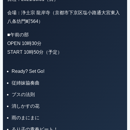
会場：浄土宗 龍岸寺（京都市下京区塩小路通大宮東入
八条坊門町564）
■午前の部
OPEN 10時30分
START 10時50分（予定）
Ready? Set Go!
従姉妹協奏曲
ブスの法則
消しかすの花
雨のまにまに
るり子の青春ビート！