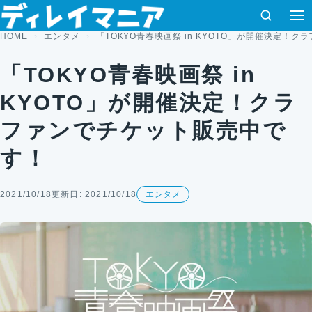
コンテンツへスキップ
検索
HOME
エンタメ
「TOKYO青春映画祭 in KYOTO」が開催決定！
「TOKYO青春映画祭 in
KYOTO」が開催決定！クラ
ファンでチケット販売中で
す！
2021/10/18
更新日: 2021/10/18
エンタメ