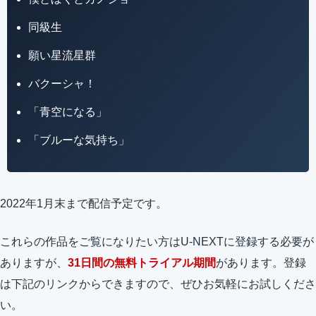
同級生
願い星流星群
バクーシャ！
「青空になる」
「ブルーな気持ち」
2022年1月末まで配信予定です。
これらの作品をご覧になりたい方はU-NEXTに登録する必要が
ありますが、
31日間の無料トライアル期間
があります。登録
は下記のリンクからできますので、ぜひお気軽にお試しくださ
い。