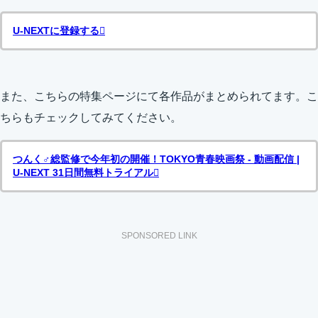
U-NEXTに登録する
また、こちらの特集ページにて各作品がまとめられてます。こ
ちらもチェックしてみてください。
つんく♂総監修で今年初の開催！TOKYO青春映画祭 - 動画配信 |
U-NEXT 31日間無料トライアル
SPONSORED LINK