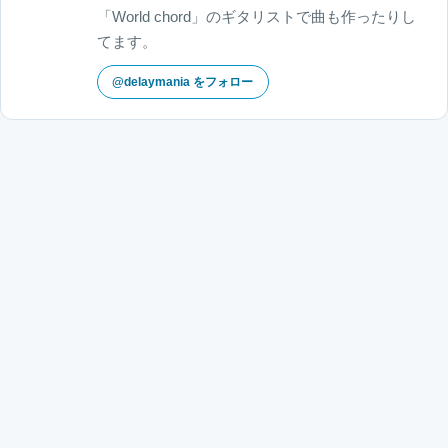
「World chord」のギタリストで曲も作ったりし
てます。
@delaymania をフォロー