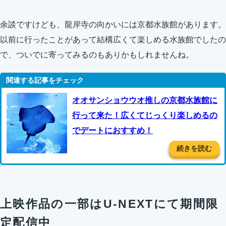
余談ですけども、龍岸寺の向かいには京都水族館があります。
以前に行ったことがあって結構広くて楽しめる水族館でしたの
で、ついでに寄ってみるのもありかもしれませんね。
オオサンショウウオ推しの京都水族館に
行って来た！広くてじっくり楽しめるの
でデートにおすすめ！
続きを読む
上映作品の一部はU-NEXTにて期間限
定配信中