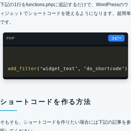
下記の1行をfunctions.phpに追記するだけで、WordPressのウ
ィジェットでショートコードを使えるようになります。超簡単
です。
PHP
コピー
add_filter
(
‘widget_text’
,
 ‘do_shortcode’
)
;
ショートコードを作る方法
そもそも、ショートコードを作りたい場合には下記の記事を参
照してください。