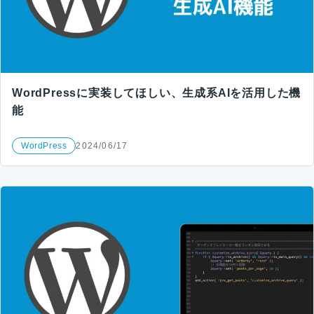
WordPressに実装してほしい、生成系AIを活用した機
能
WordPress
2024/06/17