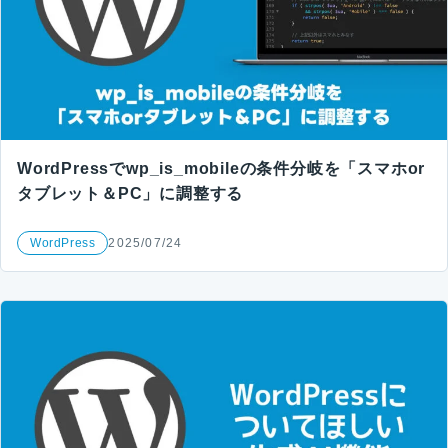
WordPressでwp_is_mobileの条件分岐を「スマホor
タブレット＆PC」に調整する
WordPress
2025/07/24