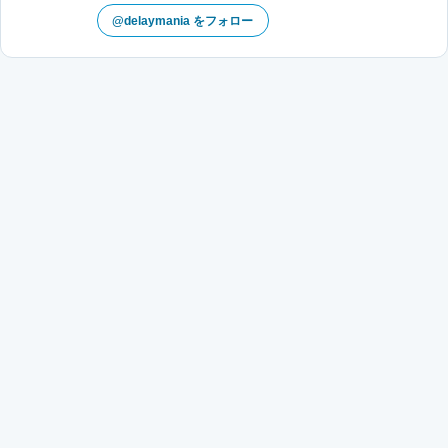
@delaymania をフォロー