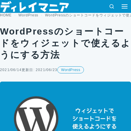
コンテンツへスキップ
検索
HOME
WordPress
WordPressのショートコードをウィジェットで
WordPressのショートコー
ドをウィジェットで使えるよ
うにする方法
2021/06/14
更新日: 2021/06/23
WordPress