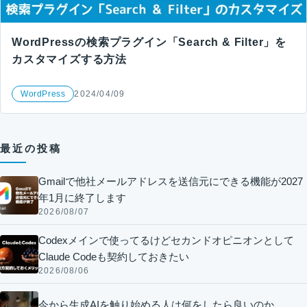
WordPressの検索プラグイン「Search & Filter」を
カスタマイズする方法
WordPress
2024/04/09
最近の投稿
Gmailで他社メールアドレスを送信元にできる機能が2027
年1月に終了します
2026/08/07
Codexメインで使ってるけどセカンドオピニオンとして
Claude Codeも契約しておきたい
2026/08/06
今から生成AIを触り始める人は何をしたら良いのか