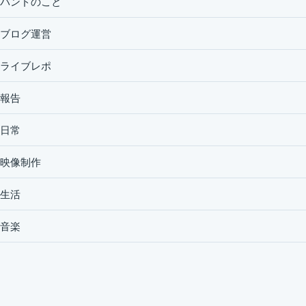
バンドのこと
ブログ運営
ライブレポ
報告
日常
映像制作
生活
音楽