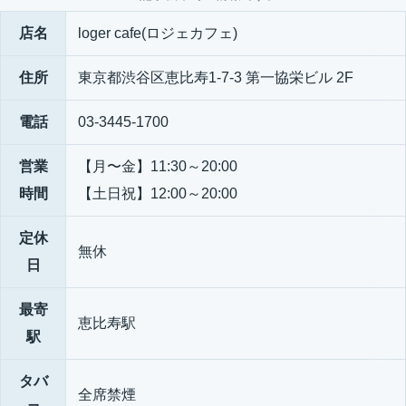
店名
loger cafe(ロジェカフェ)
住所
東京都渋谷区恵比寿1-7-3 第一協栄ビル 2F
電話
03-3445-1700
営業
【月〜金】11:30～20:00
時間
【土日祝】12:00～20:00
定休
無休
日
最寄
恵比寿駅
駅
タバ
全席禁煙