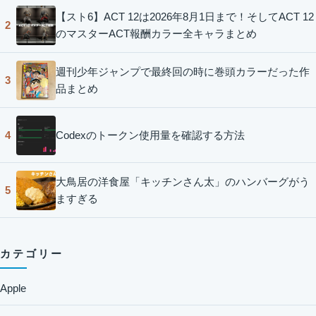
【スト6】ACT 12は2026年8月1日まで！そしてACT 12
2
のマスターACT報酬カラー全キャラまとめ
週刊少年ジャンプで最終回の時に巻頭カラーだった作
3
品まとめ
Codexのトークン使用量を確認する方法
4
大鳥居の洋食屋「キッチンさん太」のハンバーグがう
5
ますぎる
カテゴリー
Apple