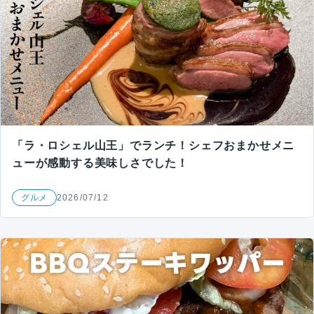
「ラ・ロシェル山王」でランチ！シェフおまかせメニ
ューが感動する美味しさでした！
グルメ
2026/07/12