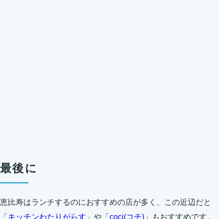
最後に
恵比寿はランチするのにおすすめの店が多く、この近辺だと
「
キッチンわたりがらす
」や「
coci(コチ)
」もおすすめです。