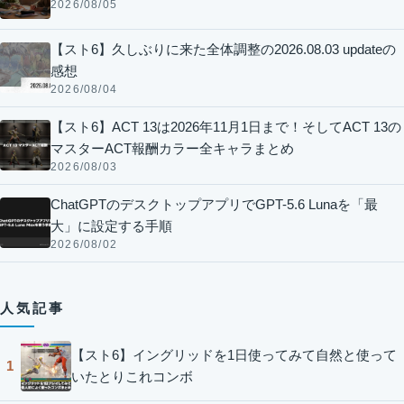
2026/08/05
【スト6】久しぶりに来た全体調整の2026.08.03 updateの
感想
2026/08/04
【スト6】ACT 13は2026年11月1日まで！そしてACT 13の
マスターACT報酬カラー全キャラまとめ
2026/08/03
ChatGPTのデスクトップアプリでGPT-5.6 Lunaを「最
大」に設定する手順
2026/08/02
人気記事
【スト6】イングリッドを1日使ってみて自然と使って
1
いたとりこれコンボ