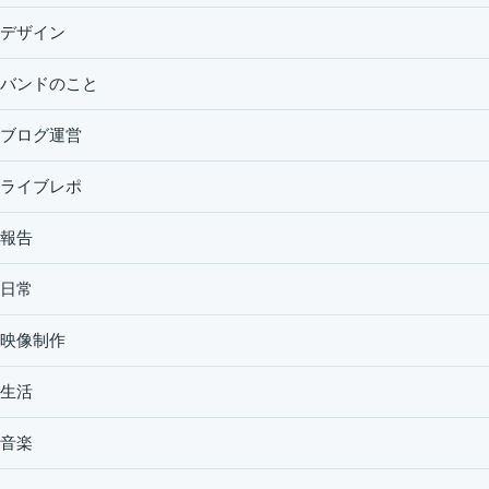
デザイン
バンドのこと
ブログ運営
ライブレポ
報告
日常
映像制作
生活
音楽