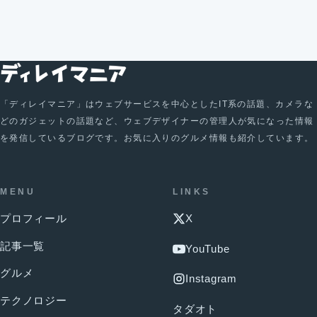
「ディレイマニア」はウェブサービスを中心としたIT系の話題、カメラな
どのガジェットの話題など、ウェブデザイナーの管理人が気になった情報
を発信しているブログです。お気に入りのグルメ情報も紹介しています。
MENU
LINKS
プロフィール
X
記事一覧
YouTube
グルメ
Instagram
テクノロジー
タダオト