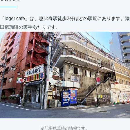
「loger cafe」は、恵比寿駅徒歩2分ほどの駅近にあります。猿
田彦珈琲の裏手あたりです。
※記事執筆時の情報です。