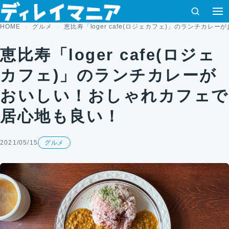
コンテンツへスキップ
検索
メ
HOME
グルメ
恵比寿「loger cafe(ロジェカフェ)」のランチカ
恵比寿「loger cafe(ロジェ
カフェ)」のランチカレーが
おいしい！おしゃれカフェで
居心地も良い！
2021/05/15
グルメ