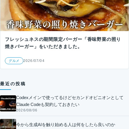
フレッシュネスの期間限定バーガー「香味野菜の照り
焼きバーガー」をいただきました。
グルメ
2026/07/04
最近の投稿
Codexメインで使ってるけどセカンドオピニオンとして
Claude Codeも契約しておきたい
2026/08/06
今から生成AIを触り始める人は何をしたら良いのか