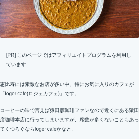
[PR] このページではアフィリエイトプログラムを利用し
ています
恵比寿には素敵なお店が多い中、特にお気に入りのカフェが
「loger cafe(ロジェカフェ)」です。
コーヒーの味で言えば猿田彦珈琲ファンなので近くにある猿田
彦珈琲本店に行ってしまいますが、席数が多くないこともあっ
てくつろぐならloger cafeかなと。