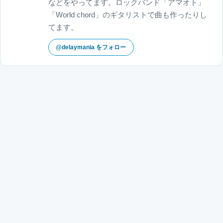
などをやってます。ロックバンド「アマオト」
「World chord」のギタリストで曲も作ったりし
てます。
@delaymania をフォロー