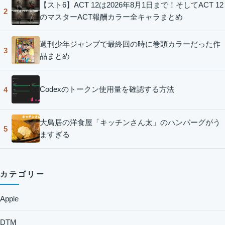
【スト6】ACT 12は2026年8月1日まで！そしてACT 12
2
のマスターACT報酬カラー全キャラまとめ
週刊少年ジャンプで最終回の時に巻頭カラーだった作
3
品まとめ
Codexのトークン使用量を確認する方法
4
大鳥居の洋食屋「キッチンさん太」のハンバーグがう
5
ますぎる
カテゴリー
Apple
DTM