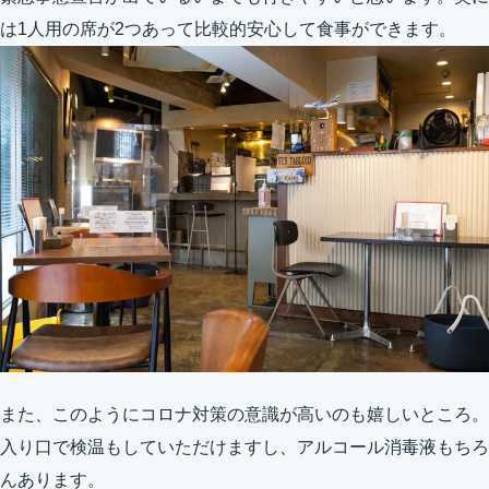
は1人用の席が2つあって比較的安心して食事ができます。
また、このようにコロナ対策の意識が高いのも嬉しいところ。
入り口で検温もしていただけますし、アルコール消毒液もちろ
んあります。