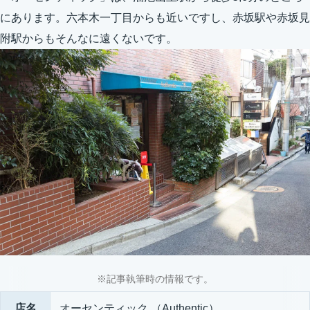
にあります。六本木一丁目からも近いですし、赤坂駅や赤坂見
附駅からもそんなに遠くないです。
※記事執筆時の情報です。
店名
オーセンティック （Authentic）