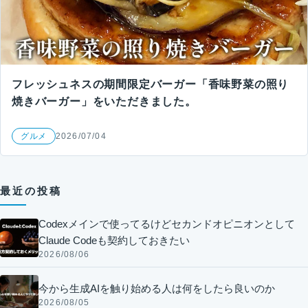
フレッシュネスの期間限定バーガー「香味野菜の照り
焼きバーガー」をいただきました。
グルメ
2026/07/04
最近の投稿
Codexメインで使ってるけどセカンドオピニオンとして
Claude Codeも契約しておきたい
2026/08/06
今から生成AIを触り始める人は何をしたら良いのか
2026/08/05