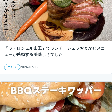
「ラ・ロシェル山王」でランチ！シェフおまかせメニ
ューが感動する美味しさでした！
グルメ
2026/07/12