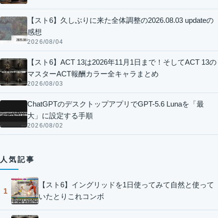
【スト6】久しぶりに来た全体調整の2026.08.03 updateの
感想
2026/08/04
【スト6】ACT 13は2026年11月1日まで！そしてACT 13の
マスターACT報酬カラー全キャラまとめ
2026/08/03
ChatGPTのデスクトップアプリでGPT-5.6 Lunaを「最
大」に設定する手順
2026/08/02
人気記事
【スト6】イングリッドを1日使ってみて自然と使って
1
いたとりこれコンボ