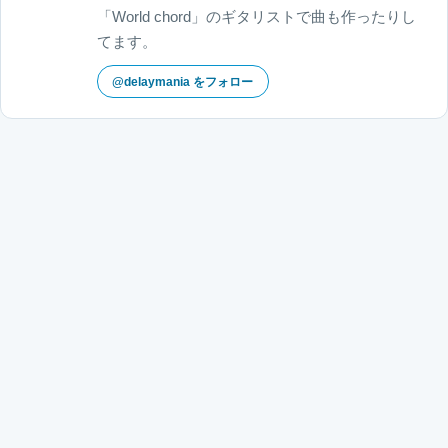
「World chord」のギタリストで曲も作ったりし
てます。
@delaymania をフォロー