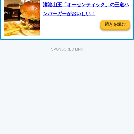
溜池山王「オーセンティック」の王道ハ
ンバーガーがおいしい！
続きを読む
SPONSORED LINK