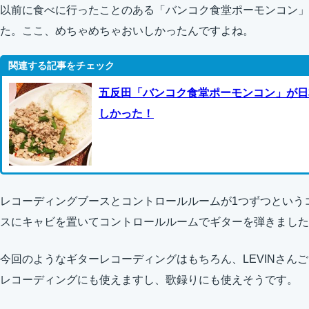
以前に食べに行ったことのある「バンコク食堂ポーモンコン」
た。ここ、めちゃめちゃおいしかったんですよね。
五反田「バンコク食堂ポーモンコン」が日
しかった！
レコーディングブースとコントロールルームが1つずつという
スにキャビを置いてコントロールルームでギターを弾きました
今回のようなギターレコーディングはもちろん、LEVINさん
レコーディングにも使えますし、歌録りにも使えそうです。