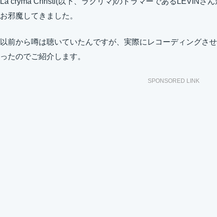
La’cryma Christi(以下、ラクリマ)のドラマーであるLEVI
お邪魔してきました。
以前から噂は聴いていたんですが、実際にレコーディングさせ
ったのでご紹介します。
SPONSORED LINK