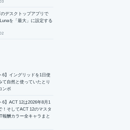
03
GPTのデスクトップアプリで
.6 Lunaを「最大」に設定する
02
ト6】イングリッドを1日使
みて自然と使っていたとり
コンボ
6】ACT 12は2026年8月1
で！そしてACT 12のマスタ
CT報酬カラー全キャラまと