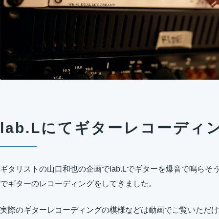
lab.Lにてギターレコーディ
ギタリストの山口和也の企画でlab.Lでギターを爆音で鳴ら
でギターのレコーディングをしてきました。
実際のギターレコーディングの模様などは動画でご覧いただけ