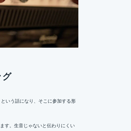
ング
そうという話になり、そこに参加する形
ます。生音じゃないと伝わりにくい