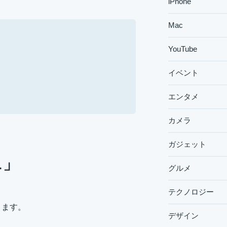
iPhone
Mac
YouTube
イベント
エンタメ
カメラ
ガジェット
L」
グルメ
テクノロジー
ります。
デザイン