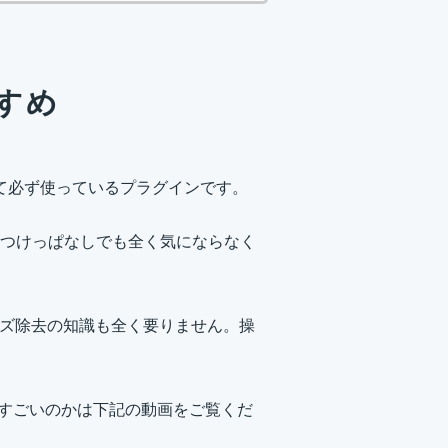
すめ
供として必ず使っているプラグインです。
つけっぱなしでも全く気にならなく
イズ除去の知識も全く要りません。操
いすごいのかは下記の動画をご覧くだ