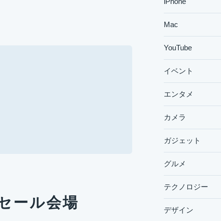
iPhone
Mac
YouTube
イベント
エンタメ
カメラ
ガジェット
グルメ
テクノロジー
tsのセール会場
デザイン