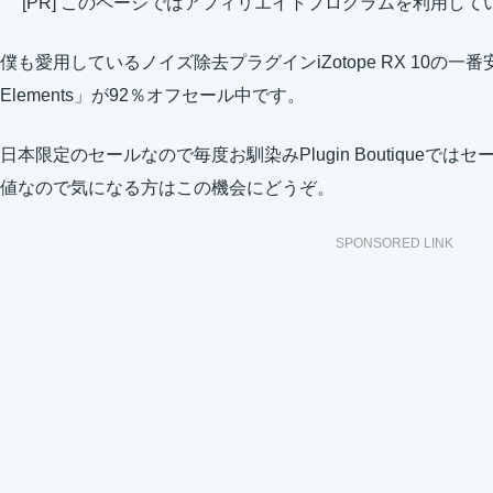
[PR] このページではアフィリエイトプログラムを利用して
僕も愛用しているノイズ除去プラグインiZotope RX 10の一番安価
Elements」が92％オフセール中です。
日本限定のセールなので毎度お馴染みPlugin Boutique
値なので気になる方はこの機会にどうぞ。
SPONSORED LINK