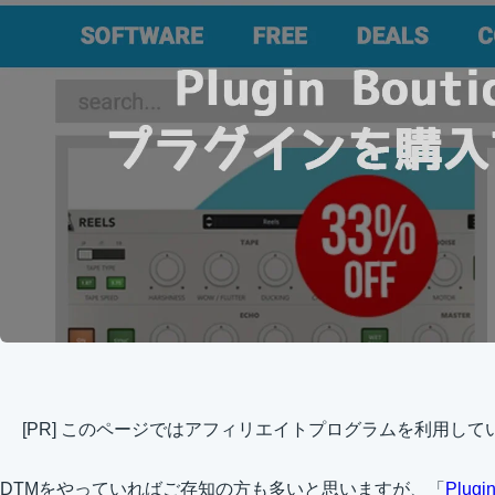
[PR] このページではアフィリエイトプログラムを利用して
DTMをやっていればご存知の方も多いと思いますが、「
Plug