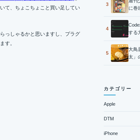
週刊
3
いて、ちょこちょこと買い足してい
に巻
Co
4
する
らっしゃるかと思いますし、プラグ
ます。
大鳥
5
太」
カテゴリー
Apple
DTM
iPhone