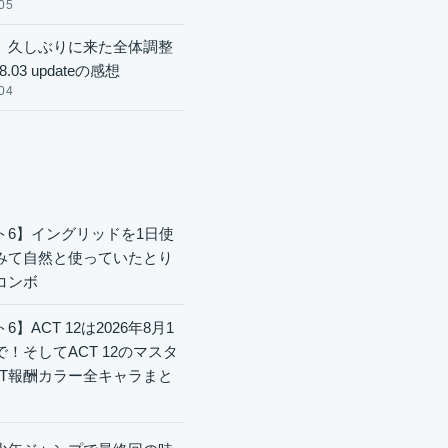
05
】久しぶりに来た全体調整
8.03 updateの感想
04
ト6】イングリッドを1日使
みて自然と使っていたとり
コンボ
6】ACT 12は2026年8月1
で！そしてACT 12のマスタ
CT報酬カラー全キャラまと