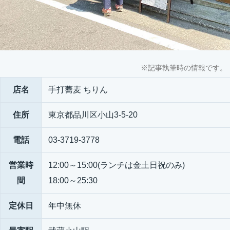
※記事執筆時の情報です。
店名
手打蕎麦 ちりん
住所
東京都品川区小山3-5-20
電話
03-3719-3778
営業時
12:00～15:00(ランチは金土日祝のみ)
間
18:00～25:30
定休日
年中無休