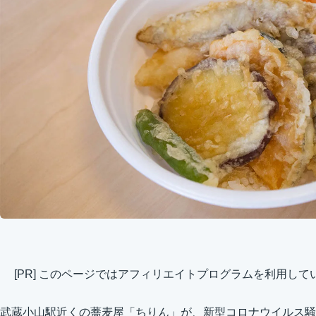
[PR] このページではアフィリエイトプログラムを利用して
武蔵小山駅近くの蕎麦屋「ちりん」が、新型コロナウイルス騒