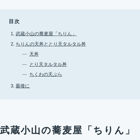
目次
武蔵小山の蕎麦屋「ちりん」
ちりんの天丼ととり天タルタル丼
天丼
とり天タルタル丼
ちくわの天ぷら
最後に
武蔵小山の蕎麦屋「ちりん」