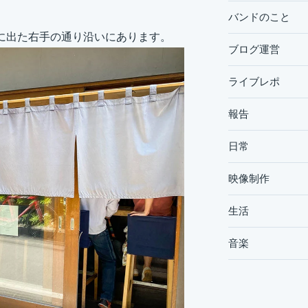
バンドのこと
に出た右手の通り沿いにあります。
ブログ運営
ライブレポ
報告
日常
映像制作
生活
音楽