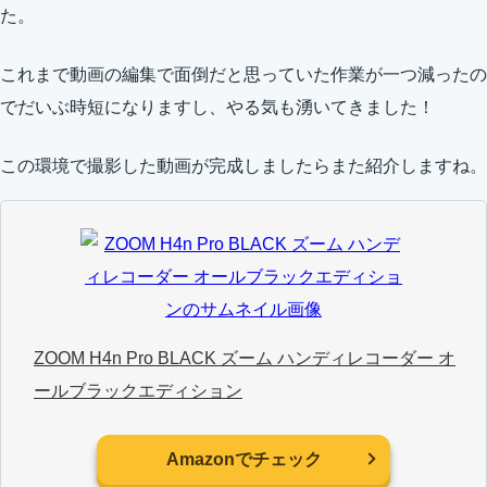
た。
これまで動画の編集で面倒だと思っていた作業が一つ減ったの
でだいぶ時短になりますし、やる気も湧いてきました！
この環境で撮影した動画が完成しましたらまた紹介しますね。
ZOOM H4n Pro BLACK ズーム ハンディレコーダー オ
ールブラックエディション
Amazonでチェック