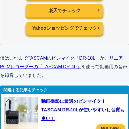
楽天でチェック
Yahooショッピングでチェック
僕はこれまで
TASCAMのピンマイク「DR-10L」
か、
リニア
PCMレコーダーの「TASCAM DR-40」
を使って動画用の音声
を録音していました。
動画撮影に最適のピンマイク！
TASCAM DR-10Lが使いやすいし音質も
良い！
続きを読む