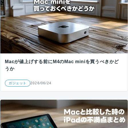
Macが値上げする前にM4のMac miniを買うべきかど
うか
ガジェット
2026/06/24