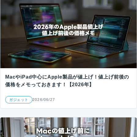
MacやiPad中心にApple製品が値上げ！値上げ前後の
価格をメモっておきます！【2026年】
ガジェット
2026/06/27