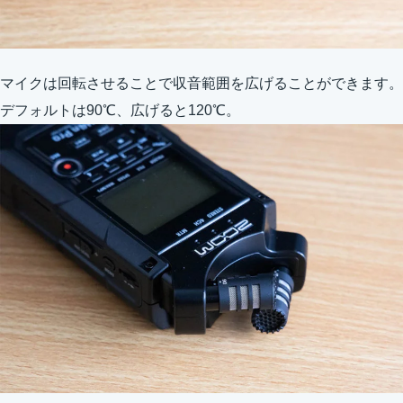
マイクは回転させることで収音範囲を広げることができます。
デフォルトは90℃、広げると120℃。