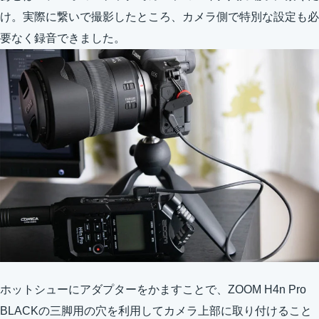
け。実際に繋いで撮影したところ、カメラ側で特別な設定も必
要なく録音できました。
ホットシューにアダプターをかますことで、ZOOM H4n Pro
BLACKの三脚用の穴を利用してカメラ上部に取り付けること