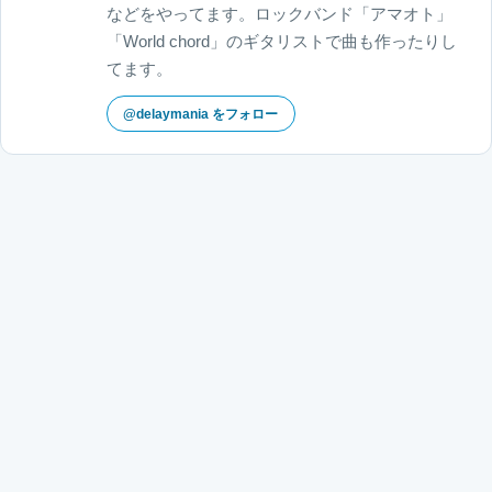
などをやってます。ロックバンド「アマオト」
「World chord」のギタリストで曲も作ったりし
てます。
@delaymania をフォロー