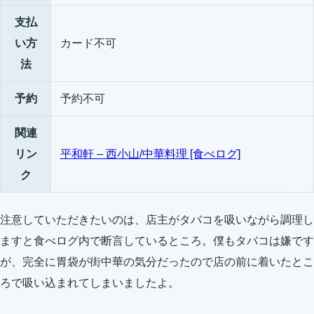
支払
い方
カード不可
法
予約
予約不可
関連
リン
平和軒 – 西小山/中華料理 [食べログ]
ク
注意していただきたいのは、店主がタバコを吸いながら調理し
ますと食べログ内で断言しているところ。僕もタバコは嫌です
が、完全に胃袋が街中華の気分だったので店の前に着いたとこ
ろで吸い込まれてしまいましたよ。