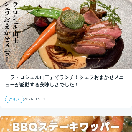
「ラ・ロシェル山王」でランチ！シェフおまかせメニ
ューが感動する美味しさでした！
グルメ
2026/07/12