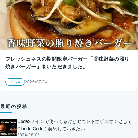
フレッシュネスの期間限定バーガー「香味野菜の照り
焼きバーガー」をいただきました。
グルメ
2026/07/04
最近の投稿
Codexメインで使ってるけどセカンドオピニオンとして
Claude Codeも契約しておきたい
2026/08/06