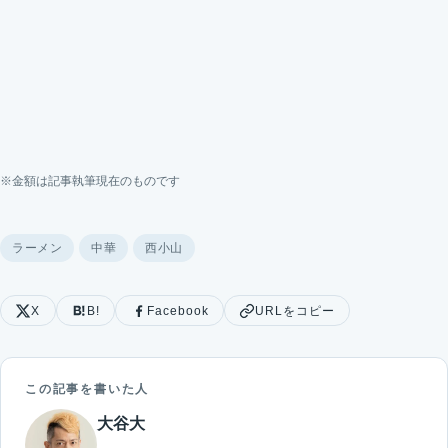
※金額は記事執筆現在のものです
ラーメン
中華
西小山
X
B!
Facebook
URLをコピー
この記事を書いた人
大谷大