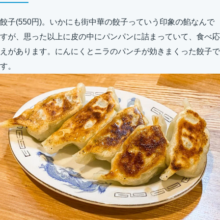
餃子(550円)。いかにも街中華の餃子っていう印象の餡なんで
すが、思った以上に皮の中にパンパンに詰まっていて、食べ応
えがあります。にんにくとニラのパンチが効きまくった餃子で
す。