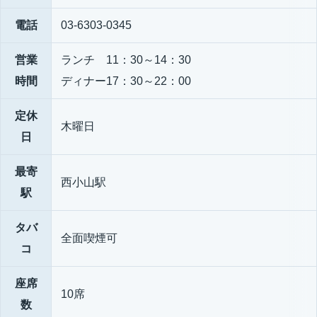
電話
03-6303-0345
営業
ランチ 11：30～14：30
時間
ディナー17：30～22：00
定休
木曜日
日
最寄
西小山駅
駅
タバ
全面喫煙可
コ
座席
10席
数