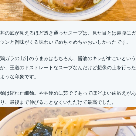
丼の底が見えるほど透き通ったスープは、見た目とは裏腹にガ
ツンと旨味がくる味わいでめちゃめちゃおいしかったです。
鶏ガラの出汁のうまみはもちろん、醤油のキレがすごいという
か、王道のドストレートなスープなんだけど想像の上を行った
ような印象です。
麺は縮れた細麺。やや硬めに茹でてあってほどよい歯応えがあ
り、最後まで伸びることなくいただけて最高でした。