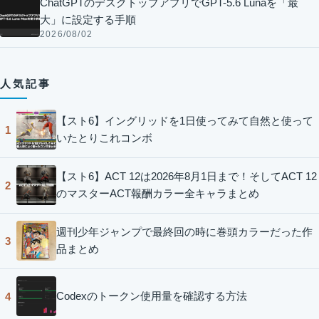
ChatGPTのデスクトップアプリでGPT-5.6 Lunaを「最
大」に設定する手順
2026/08/02
人気記事
【スト6】イングリッドを1日使ってみて自然と使って
1
いたとりこれコンボ
【スト6】ACT 12は2026年8月1日まで！そしてACT 12
2
のマスターACT報酬カラー全キャラまとめ
週刊少年ジャンプで最終回の時に巻頭カラーだった作
3
品まとめ
Codexのトークン使用量を確認する方法
4