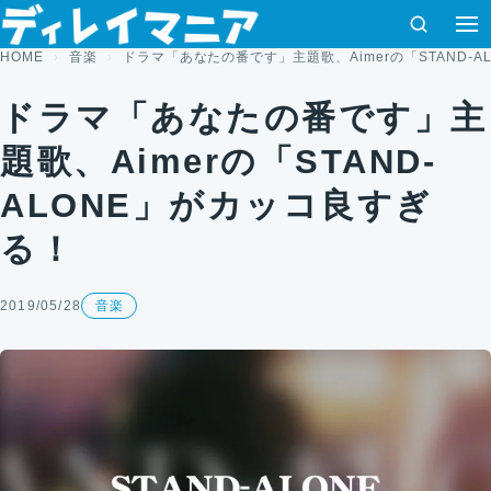
コンテンツへスキップ
検索
HOME
音楽
ドラマ「あなたの番です」主題歌、Aimerの「STAND-
ドラマ「あなたの番です」主
題歌、Aimerの「STAND-
ALONE」がカッコ良すぎ
る！
2019/05/28
音楽