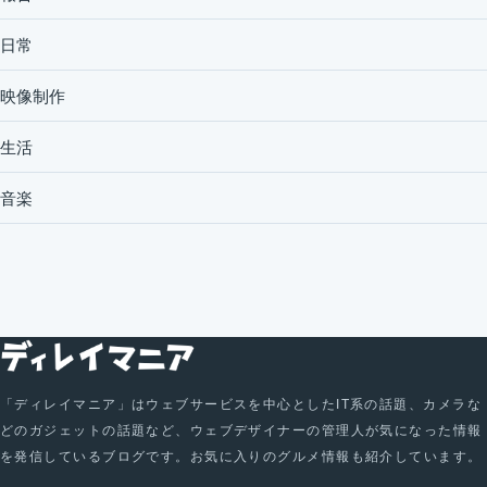
日常
映像制作
生活
音楽
「ディレイマニア」はウェブサービスを中心としたIT系の話題、カメラな
どのガジェットの話題など、ウェブデザイナーの管理人が気になった情報
を発信しているブログです。お気に入りのグルメ情報も紹介しています。