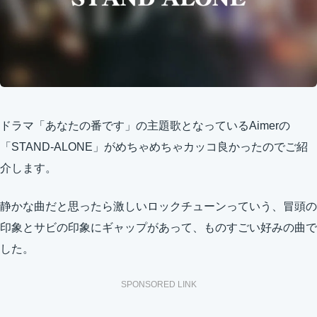
ドラマ「あなたの番です」の主題歌となっているAimerの
「STAND-ALONE」がめちゃめちゃカッコ良かったのでご紹
介します。
静かな曲だと思ったら激しいロックチューンっていう、冒頭の
印象とサビの印象にギャップがあって、ものすごい好みの曲で
した。
SPONSORED LINK