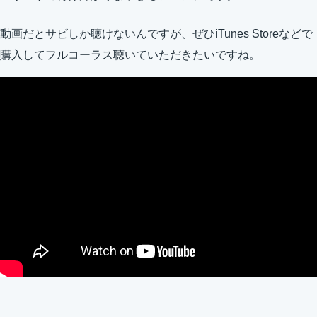
動画だとサビしか聴けないんですが、ぜひiTunes Storeなどで
購入してフルコーラス聴いていただきたいですね。