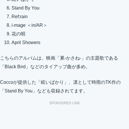
Stand By You
Ref:rain
i-mage ＜in/AR＞
花の唄
April Showers
こちらのアルバムは、映画「累-かさね-」の主題歌である
「Black Bird」などのタイアップ曲が多め。
Coccoが提供した「眩いばかり」、凛として時雨のTK作の
「Stand By You」なども収録されてます。
SPONSORED LINK