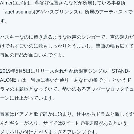
Aimer(エメ)は、蔦谷好位置さんなどが所属している事務所
「agehasprings(アゲハスプリングス)」所属のアーティストで
す。
ハスキーなのに透き通るような歌声のシンガーで、声の魅力だ
けでもすごいのに歌もしっかりとうまいし、楽曲の幅も広くて
毎回の作品が面白いんですよ。
2019年5月5日にリリースされた配信限定シングル「STAND-
ALONE」は、冒頭に書いた通り「あなたの番です」というド
ラマの主題歌となっていて、勢いのあるアッパーなロックチュ
ーンに仕上がっています。
冒頭はピアノと歌で静かに始まり、途中からドラムと激しく歪
んだギターが入り、サビでは8ビートで疾走感があるという、
メリハリの付け方がうますぎるアレンジです。