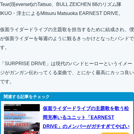
Tear(現everset)のTatsuo、BULL ZEICHEN 88のリズム隊
IKUO・淳士によるMitsuru Matsuoka EARNEST DRIVE。
仮面ライダードライブの主題歌を担当するために結成され、僕
が仮面ライダーを毎週のように観るきっかけとなったバンドで
す。
「SURPRISE DRIVE」は現代のバンドヒーローというイメー
ジがガンガン伝わってくる楽曲で、とにかく最高にカッコ良い
です。
仮面ライダードライブの主題歌を歌う松
岡充率いるユニット「EARNEST
DRIVE」のメンバーがガチすぎてやばい