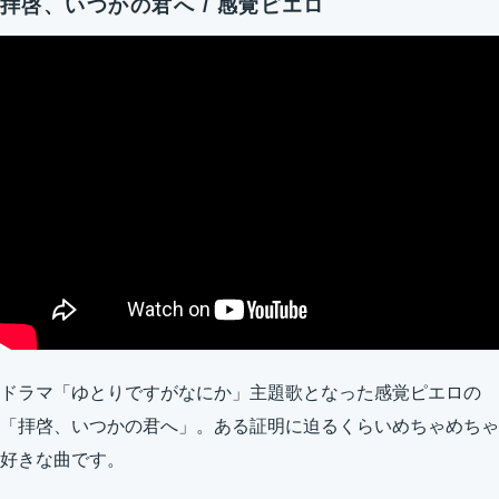
拝啓、いつかの君へ / 感覚ピエロ
ドラマ「ゆとりですがなにか」主題歌となった感覚ピエロの
「拝啓、いつかの君へ」。ある証明に迫るくらいめちゃめちゃ
好きな曲です。