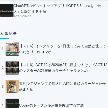
ChatGPTのデスクトップアプリでGPT-5.6 Lunaを「最
大」に設定する手順
2026/08/02
人気記事
【スト6】イングリッドを1日使ってみて自然と使って
1
いたとりこれコンボ
【スト6】ACT 12は2026年8月1日まで！そしてACT 12
2
のマスターACT報酬カラー全キャラまとめ
週刊少年ジャンプで最終回の時に巻頭カラーだった作
3
品まとめ
Codexのトークン使用量を確認する方法
4