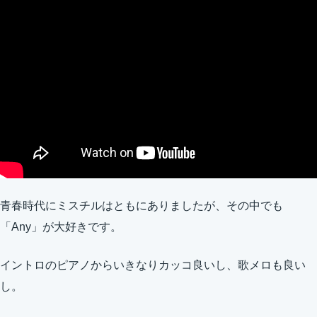
青春時代にミスチルはともにありましたが、その中でも
「Any」が大好きです。
イントロのピアノからいきなりカッコ良いし、歌メロも良い
し。