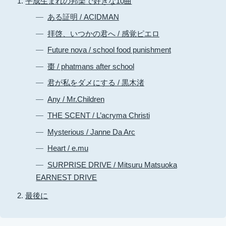
平成生まれの邦楽で好きな10曲
ある証明 / ACIDMAN
拝啓、いつかの君へ / 感覚ピエロ
Future nova / school food punishment
棗 / phatmans after school
君が私をダメにする / 黒木渚
Any / Mr.Children
THE SCENT / L’acryma Christi
Mysterious / Janne Da Arc
Heart / e.mu
SURPRISE DRIVE / Mitsuru Matsuoka
EARNEST DRIVE
最後に