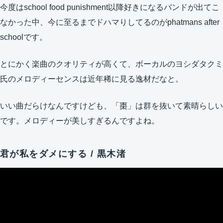
今度はschool food punishment以降好きになるバンドが出てこ
なかった中、今に至るまでドハマりしてるのがphatmans after
schoolです。
とにかく楽曲のクオリティが高くて、ボーカルのヨシダタクミ
氏のメロディーセンスは近年稀に見る逸材だなと。
いい曲だらけなんですけども、「棗」は群を抜いて素晴らしい
です。メロディーが美しすぎるんですよね。
君が私をダメにする / 黒木渚