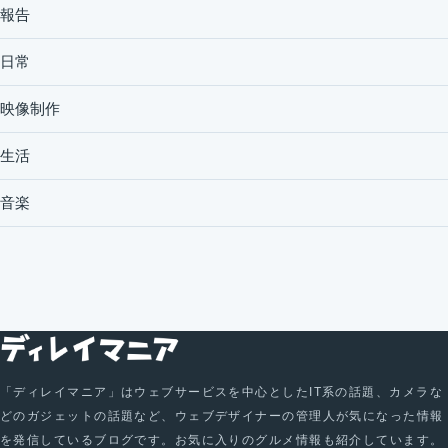
報告
日常
映像制作
生活
音楽
「ディレイマニア」はウェブサービスを中心としたIT系の話題、カメラな
どのガジェットの話題など、ウェブデザイナーの管理人が気になった情報
を発信しているブログです。お気に入りのグルメ情報も紹介しています。