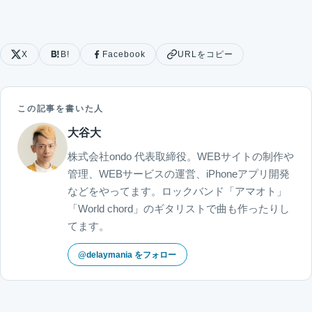
X
B!
Facebook
URLをコピー
この記事を書いた人
大谷大
株式会社ondo 代表取締役。WEBサイトの制作や
管理、WEBサービスの運営、iPhoneアプリ開発
などをやってます。ロックバンド「アマオト」
「World chord」のギタリストで曲も作ったりし
てます。
@delaymania をフォロー