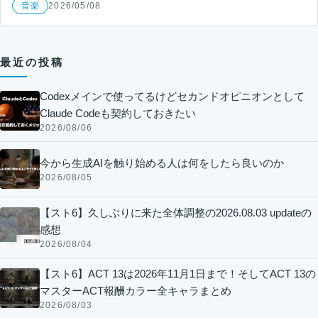
音楽
2026/05/08
最近の投稿
Codexメインで使ってるけどセカンドオピニオンとして
Claude Codeも契約しておきたい
2026/08/06
今から生成AIを触り始める人は何をしたら良いのか
2026/08/05
【スト6】久しぶりに来た全体調整の2026.08.03 updateの
感想
2026/08/04
【スト6】ACT 13は2026年11月1日まで！そしてACT 13の
マスターACT報酬カラー全キャラまとめ
2026/08/03