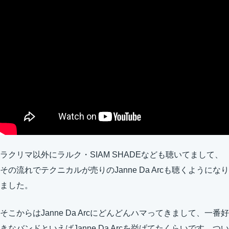
ラクリマ以外にラルク・SIAM SHADEなども聴いてまして、
その流れでテクニカルが売りのJanne Da Arcも聴くようになり
ました。
そこからはJanne Da Arcにどんどんハマってきまして、一番好
きなバンドといえばJanne Da Arcを挙げてたくらいです。つい