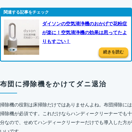
ダイソンの空気清浄機のおかげで花粉症
が楽に！空気清浄機の効果は思ってたよ
りもすごい！
続きを読む
布団に掃除機をかけてダニ退治
掃除機の役割は床掃除だけではありませんよね。布団掃除には
掃除機が必須です。これだけならハンディークリーナーでも十
分なので、せめてハンディークリーナーだけでも導入した方が
いいです。