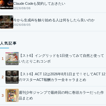
Claude Codeも契約しておきたい
2026/08/06
今から生成AIを触り始める人は何をしたら良いのか
2026/08/05
人気記事
【スト6】イングリッドを1日使ってみて自然と使って
1
いたとりこれコンボ
【スト6】ACT 12は2026年8月1日まで！そしてACT 12
2
のマスターACT報酬カラー全キャラまとめ
週刊少年ジャンプで最終回の時に巻頭カラーだった作
3
品まとめ