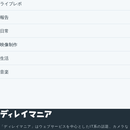
ライブレポ
報告
日常
映像制作
生活
音楽
「ディレイマニア」はウェブサービスを中心としたIT系の話題、カメラな