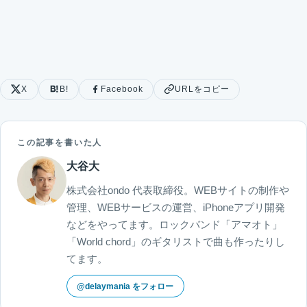
X
B!
Facebook
URLをコピー
この記事を書いた人
大谷大
株式会社ondo 代表取締役。WEBサイトの制作や
管理、WEBサービスの運営、iPhoneアプリ開発
などをやってます。ロックバンド「アマオト」
「World chord」のギタリストで曲も作ったりし
てます。
@delaymania をフォロー