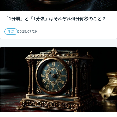
「1分弱」と「1分強」はそれぞれ何分何秒のこと？
生活
2025/07/29