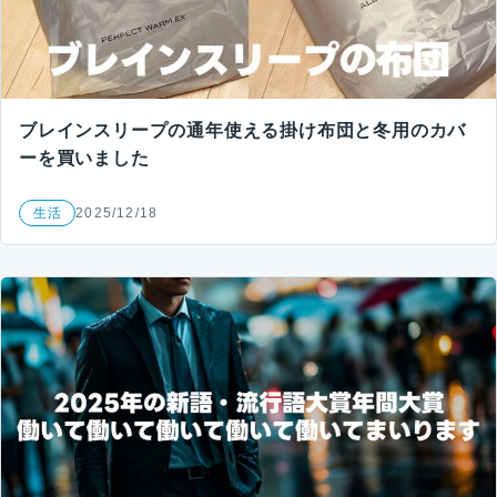
ブレインスリープの通年使える掛け布団と冬用のカバ
ーを買いました
生活
2025/12/18