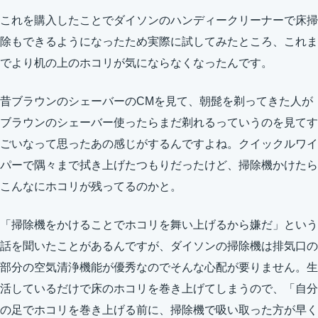
これを購入したことでダイソンのハンディークリーナーで床掃
除もできるようになったため実際に試してみたところ、これま
でより机の上のホコリが気にならなくなったんです。
昔ブラウンのシェーバーのCMを見て、朝髭を剃ってきた人が
ブラウンのシェーバー使ったらまだ剃れるっていうのを見てす
ごいなって思ったあの感じがするんですよね。クイックルワイ
パーで隅々まで拭き上げたつもりだったけど、掃除機かけたら
こんなにホコリが残ってるのかと。
「掃除機をかけることでホコリを舞い上げるから嫌だ」という
話を聞いたことがあるんですが、ダイソンの掃除機は排気口の
部分の空気清浄機能が優秀なのでそんな心配が要りません。生
活しているだけで床のホコリを巻き上げてしまうので、「自分
の足でホコリを巻き上げる前に、掃除機で吸い取った方が早く