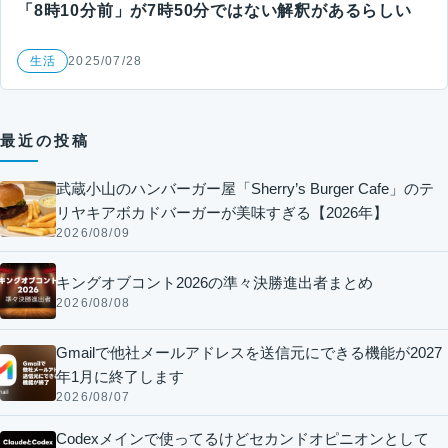
「8時10分前」が7時50分ではない解釈があるらしい
生活
2025/07/28
最近の投稿
武蔵小山のハンバーガー屋「Sherry’s Burger Cafe」のテ
リヤキアボカドバーガーが美味すぎる【2026年】
2026/08/09
キングオブコント2026の準々決勝進出者まとめ
2026/08/08
Gmailで他社メールアドレスを送信元にできる機能が2027
年1月に終了します
2026/08/07
Codexメインで使ってるけどセカンドオピニオンとして