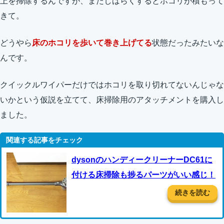
上を掃除するんですが、またしばらくするとホコリが積もって
きて。
どうやら
床のホコリを歩いて巻き上げてる
状態だったみたいな
んです。
クイックルワイパーだけではホコリを取り切れてないんじゃな
いかという仮説を立てて、床掃除用のアタッチメントを購入し
ました。
dysonのハンディークリーナーDC61に
付ける床掃除も捗るパーツがいい感じ！
続きを読む