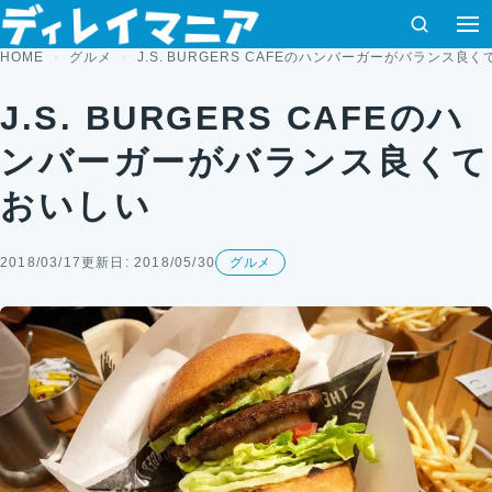
コンテンツへスキップ
検索
HOME
グルメ
J.S. BURGERS CAFEのハンバーガーがバランス良
J.S. BURGERS CAFEのハ
ンバーガーがバランス良くて
おいしい
2018/03/17
更新日: 2018/05/30
グルメ