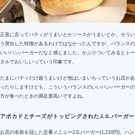
正直に言ってパティがうまいとかソースがうまいとか、そうい
う突出した特徴があるわけではなかったんですが、バランスの
いいハンバーガーだなと感じました。かぶりついてみるとトー
タルでおいしいっていう印象です。
たまにパティだけ超うまいけど他はいまいちっていうお店があ
ったりしますけども、こういうバランスのいいハンバーガーの
方が食べたときの満足度高いですよね。
アボカドとチーズがトッピングされたJ.S.バーガー
お店の名前を冠した定番メニューJ.S.バーガー(1,210円)。ハン