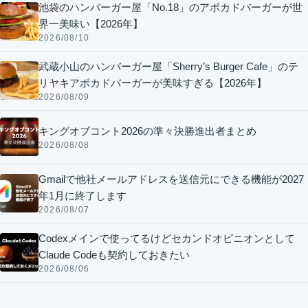
池袋のハンバーガー屋「No.18」のアボカドバーガーが世
界一美味い【2026年】
2026/08/10
武蔵小山のハンバーガー屋「Sherry’s Burger Cafe」のテ
リヤキアボカドバーガーが美味すぎる【2026年】
2026/08/09
キングオブコント2026の準々決勝進出者まとめ
2026/08/08
Gmailで他社メールアドレスを送信元にできる機能が2027
年1月に終了します
2026/08/07
Codexメインで使ってるけどセカンドオピニオンとして
Claude Codeも契約しておきたい
2026/08/06