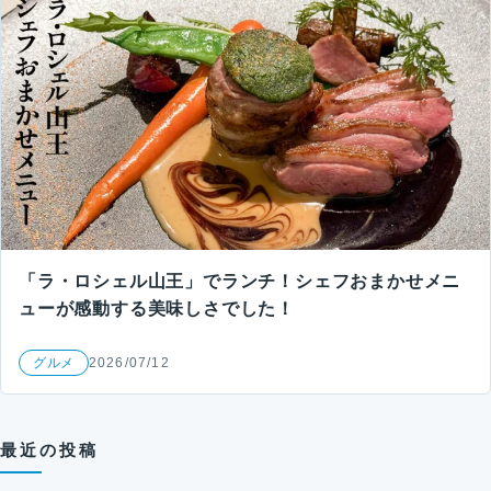
「ラ・ロシェル山王」でランチ！シェフおまかせメニ
ューが感動する美味しさでした！
グルメ
2026/07/12
最近の投稿