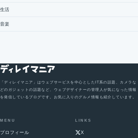
生活
音楽
「ディレイマニア」はウェブサービスを中心としたIT系の話題、カメラな
どのガジェットの話題など、ウェブデザイナーの管理人が気になった情報
を発信しているブログです。お気に入りのグルメ情報も紹介しています。
MENU
LINKS
プロフィール
X