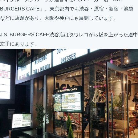
BURGERS CAFE」。東京都内でも渋谷・原宿・新宿・池袋
などに店舗があり、大阪や神戸にも展開しています。
J.S. BURGERS CAFE渋谷店はタワレコから坂を上がった途中
左手にあります。