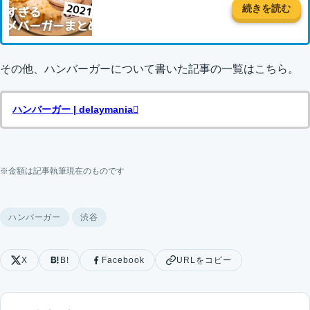
続きを読む
その他、ハンバーガーについて書いた記事の一覧はこちら。
ハンバーガー | delaymania
※金額は記事執筆現在のものです
ハンバーガー
渋谷
X
B!
Facebook
URLをコピー