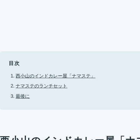
目次
西小山のインドカレー屋「ナマステ」
ナマステのランチセット
最後に