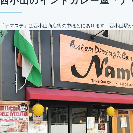
西小山のインドカレー屋「ナ
「ナマステ」は西小山商店街の中ほどにあります。西小山駅から