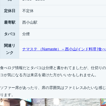
定休日
不定休
最寄駅
西小山駅
タバコ
分煙
関連リ
ナマステ （Namaste） – 西小山/インド料理 [食べ
ンク
食べログ情報だとタバコは分煙と書かれてましたが、仕切りの
コが気になる方は来店を避けた方がいいかもしれません。
ソファー席があったり、席の雰囲気はファミレスみたいな感じ
ります。