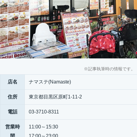
※記事執筆時の情報です。
店名
ナマステ(Namaste)
住所
東京都目黒区原町1-11-2
電話
03-3710-8311
営業時
11:00～15:30
間
17:00～23:00