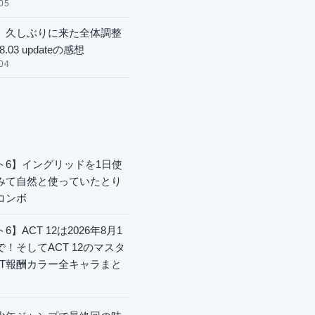
05
】久しぶりに来た全体調整
8.03 updateの感想
04
ト6】イングリッドを1日使
みて自然と使っていたとり
コンボ
6】ACT 12は2026年8月1
で！そしてACT 12のマスタ
CT報酬カラー全キャラまと