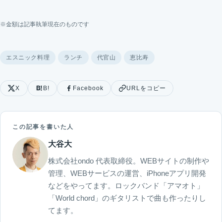
※金額は記事執筆現在のものです
エスニック料理
ランチ
代官山
恵比寿
X
B!
Facebook
URLをコピー
この記事を書いた人
大谷大
株式会社ondo 代表取締役。WEBサイトの制作や
管理、WEBサービスの運営、iPhoneアプリ開発
などをやってます。ロックバンド「アマオト」
「World chord」のギタリストで曲も作ったりし
てます。