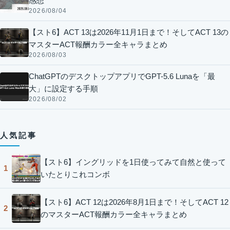
感想
2026/08/04
【スト6】ACT 13は2026年11月1日まで！そしてACT 13の
マスターACT報酬カラー全キャラまとめ
2026/08/03
ChatGPTのデスクトップアプリでGPT-5.6 Lunaを「最
大」に設定する手順
2026/08/02
人気記事
【スト6】イングリッドを1日使ってみて自然と使って
1
いたとりこれコンボ
【スト6】ACT 12は2026年8月1日まで！そしてACT 12
2
のマスターACT報酬カラー全キャラまとめ