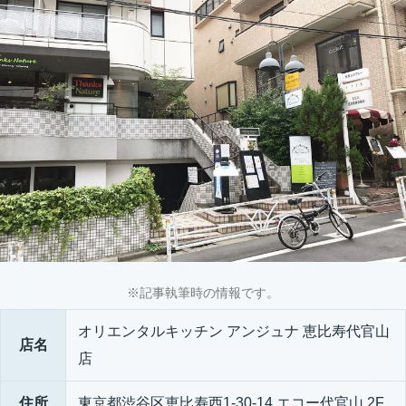
※記事執筆時の情報です。
オリエンタルキッチン アンジュナ 恵比寿代官山
店名
店
住所
東京都渋谷区恵比寿西1-30-14 エコー代官山 2F