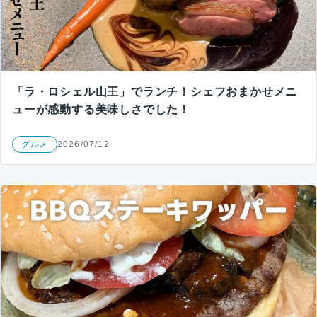
「ラ・ロシェル山王」でランチ！シェフおまかせメニ
ューが感動する美味しさでした！
グルメ
2026/07/12