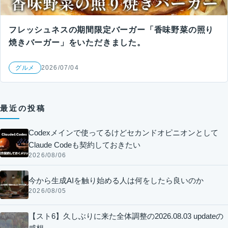
フレッシュネスの期間限定バーガー「香味野菜の照り
焼きバーガー」をいただきました。
グルメ
2026/07/04
最近の投稿
Codexメインで使ってるけどセカンドオピニオンとして
Claude Codeも契約しておきたい
2026/08/06
今から生成AIを触り始める人は何をしたら良いのか
2026/08/05
【スト6】久しぶりに来た全体調整の2026.08.03 updateの