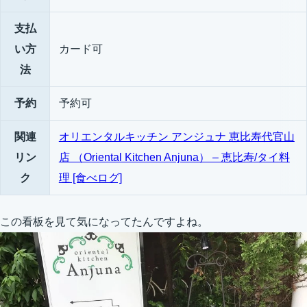
支払
い方
カード可
法
予約
予約可
関連
オリエンタルキッチン アンジュナ 恵比寿代官山
リン
店 （Oriental Kitchen Anjuna） – 恵比寿/タイ料
ク
理 [食べログ]
この看板を見て気になってたんですよね。