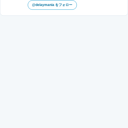
@delaymania をフォロー