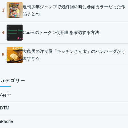
週刊少年ジャンプで最終回の時に巻頭カラーだった作
3
品まとめ
Codexのトークン使用量を確認する方法
4
大鳥居の洋食屋「キッチンさん太」のハンバーグがう
5
ますぎる
カテゴリー
Apple
DTM
iPhone