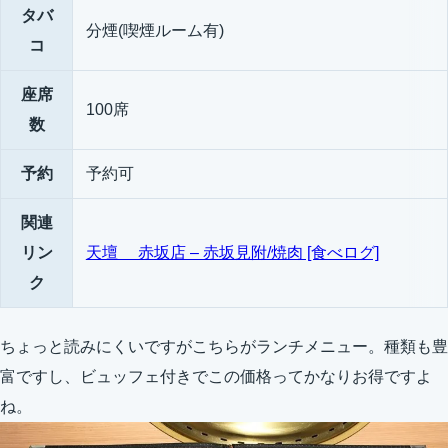
タバ
分煙(喫煙ルーム有)
コ
座席
100席
数
予約
予約可
関連
リン
天壇 赤坂店 – 赤坂見附/焼肉 [食べログ]
ク
ちょっと読みにくいですがこちらがランチメニュー。種類も豊
富ですし、ビュッフェ付きでこの価格ってかなりお得ですよ
ね。