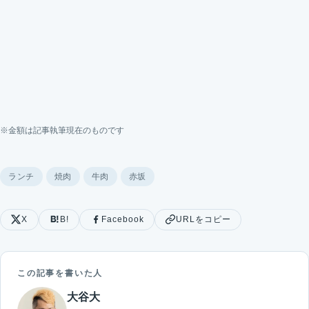
※金額は記事執筆現在のものです
ランチ
焼肉
牛肉
赤坂
X
B!
Facebook
URLをコピー
この記事を書いた人
大谷大