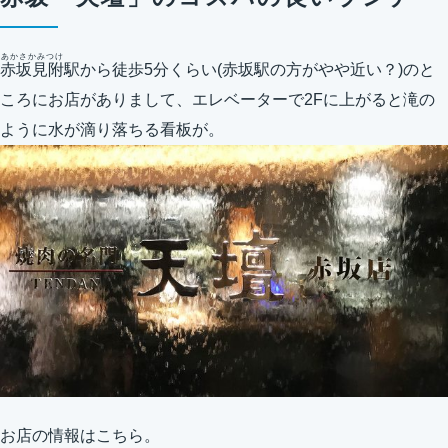
あかさかみつけ
赤坂見附
駅から徒歩5分くらい(赤坂駅の方がやや近い？)のと
ころにお店がありまして、エレベーターで2Fに上がると滝の
ように水が滴り落ちる看板が。
お店の情報はこちら。