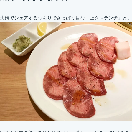
夫婦でシェアするつもりでさっぱり目な「上タンランチ」と、