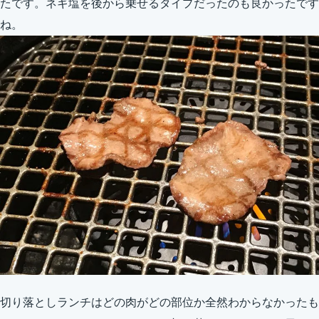
たです。ネギ塩を後から乗せるタイプだったのも良かったです
ね。
切り落としランチはどの肉がどの部位か全然わからなかったも