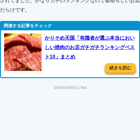
されてました。かなりガチのランキングなので素晴らしいお店
だらけです。
かりそめ天国「有識者が選ぶ本当におい
しい焼肉のお店ガチガチランキングベス
ト10」まとめ
続きを読む
SPONSORED LINK