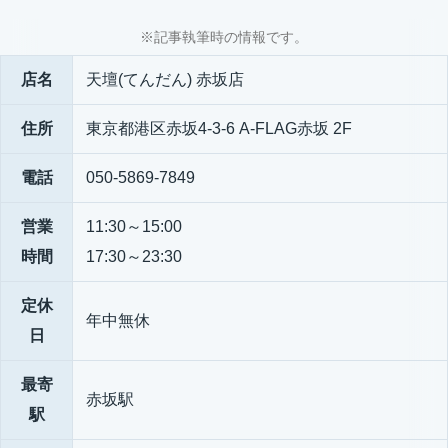
※記事執筆時の情報です。
店名
天壇(てんだん) 赤坂店
住所
東京都港区赤坂4-3-6 A-FLAG赤坂 2F
電話
050-5869-7849
営業
11:30～15:00
時間
17:30～23:30
定休
年中無休
日
最寄
赤坂駅
駅