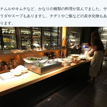
ナムルやキムチなど、かなりの種類の料理が並んでました。サ
ラダやスープもありますし、チヂミやご飯などの炭水化物もあ
ります。