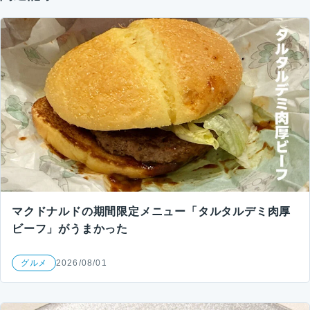
マクドナルドの期間限定メニュー「タルタルデミ肉厚
ビーフ」がうまかった
グルメ
2026/08/01