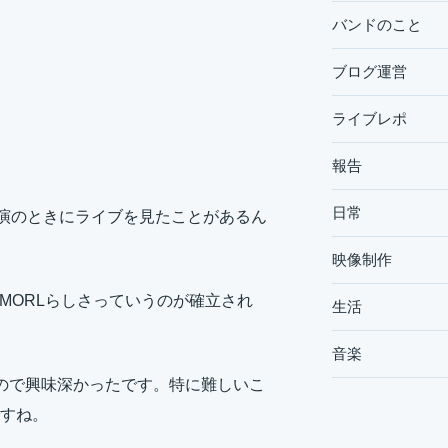
バンドのこと
ブログ運営
ライブレポ
報告
日常
初日公演のときにライブを見たことがあるん
映像制作
 MORLらしさっていうのが確立され
生活
音楽
ので興味深かったです。特に難しいこ
すね。