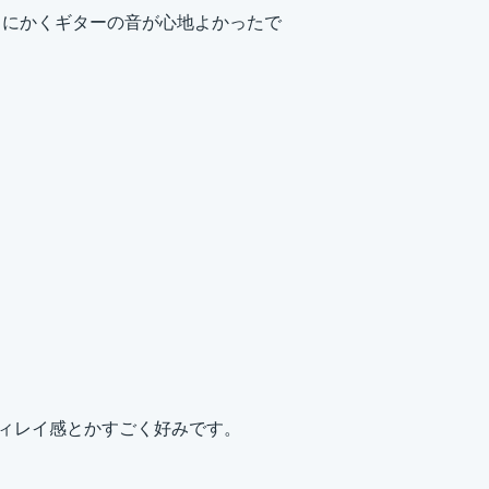
し、とにかくギターの音が心地よかったで
ディレイ感とかすごく好みです。