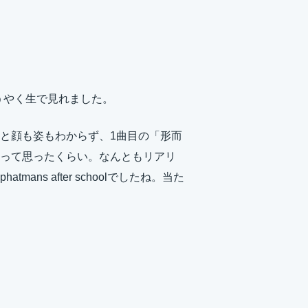
l。ようやく生で見れました。
と顔も姿もわからず、1曲目の「形而
って思ったくらい。なんともリアリ
s after schoolでしたね。当た