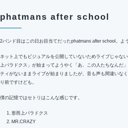
phatmans after school
2バンド目はこの日お目当てだったphatmans after schoo
ネット上でもビジュアルを公開していないためライブじゃない
上パラドクス」が始まってようやく「あ、この人たちなんだ」
ティがないままライブが始まりましたが、音も声も間違いなくphatman
り前ですけども。
僕の記憶ではセトリはこんな感じです。
形而上パラドクス
MR.CRAZY