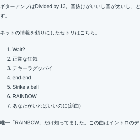
ギターアンプはDivided by 13。音抜けがいいし音が太い
す。
ネットの情報を頼りにしたセトリはこちら。
Wait?
正常な狂気
テキーラグッバイ
end-end
Strike a bell
RAINBOW
あなたがいればいいのに(新曲)
唯一「RAINBOW」だけ知ってました。この曲はイントロの