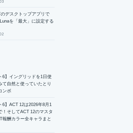
03
GPTのデスクトップアプリで
.6 Lunaを「最大」に設定する
02
ト6】イングリッドを1日使
みて自然と使っていたとり
コンボ
6】ACT 12は2026年8月1
で！そしてACT 12のマスタ
CT報酬カラー全キャラまと