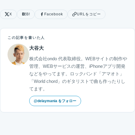
X
B!
Facebook
URLをコピー
この記事を書いた人
大谷大
株式会社ondo 代表取締役。WEBサイトの制作や
管理、WEBサービスの運営、iPhoneアプリ開発
などをやってます。ロックバンド「アマオト」
「World chord」のギタリストで曲も作ったりし
てます。
@delaymania をフォロー