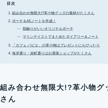
目次
組み合わせ無限大!?革小物グッズの素材がたくさん
ポーチ＆A5ノートを作成！
肌触りがいいオリジナルポーチ
マリンテイストでまとめたダイアリー＆ノート
「カフェ パピエ」の革小物はプレゼントにもぴったり
海岸通り・栄町通りはお洒落ショップがたくさん
組み合わせ無限大!?革小物グ
さん