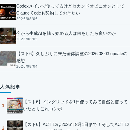
Codexメインで使ってるけどセカンドオピニオンとして
Claude Codeも契約しておきたい
2026/08/06
今から生成AIを触り始める人は何をしたら良いのか
2026/08/05
【スト6】久しぶりに来た全体調整の2026.08.03 updateの
感想
2026/08/04
人気記事
【スト6】イングリッドを1日使ってみて自然と使って
1
いたとりこれコンボ
【スト6】ACT 12は2026年8月1日まで！そしてACT 12
2