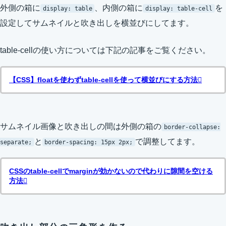
外側の箱に
、内側の箱に
を
display: table
display: table-cell
設定してサムネイルと吹き出しを横並びにしてます。
table-cellの使い方については下記の記事をご覧ください。
【CSS】floatを使わずtable-cellを使って横並びにする方法
サムネイル画像と吹き出しの間は外側の箱の
border-collapse:
と
で調整してます。
separate;
border-spacing: 15px 2px;
CSSのtable-cellでmarginが効かないので代わりに隙間を空ける
方法