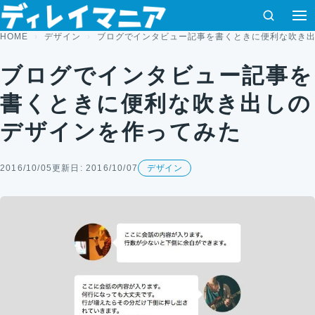
コンテンツへスキップ
検索
HOME
デザイン
ブログでインタビュー記事を書くときに便利な吹き
ブログでインタビュー記事を
書くときに便利な吹き出しの
デザインを作ってみた
2016/10/05
更新日: 2016/10/07
デザイン