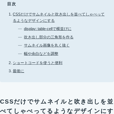
目次
CSSだけでサムネイルと吹き出しを並べてしゃべって
るようなデザインにする
display: table-cellで横並びに
吹き出し部分の三角形を作る
サムネイル画像を丸く抜く
幅や余白などを調整
ショートコードを使うと便利
最後に
CSSだけでサムネイルと吹き出しを並
べてしゃべってるようなデザインにす