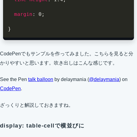
margin
:
 0
;
}
CodePenでもサンプルを作ってみました。こちらを見ると分
かりやすいと思います。吹き出しはこんな感じです。
See the Pen
talk balloon
by delaymania (
@delaymania
) on
CodePen
.
ざっくりと解説しておきますね。
display: table-cellで横並びに