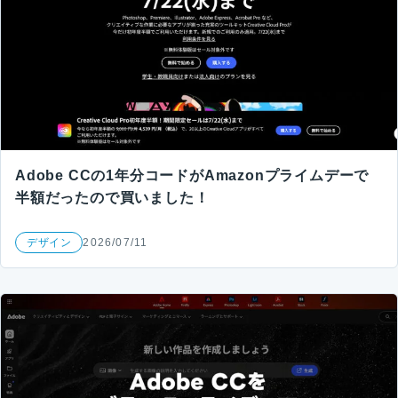
Adobe CCの1年分コードがAmazonプライムデーで
半額だったので買いました！
デザイン
2026/07/11