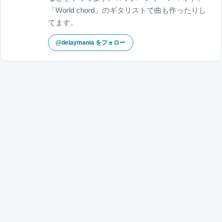
「World chord」のギタリストで曲も作ったりし
てます。
@delaymania をフォロー