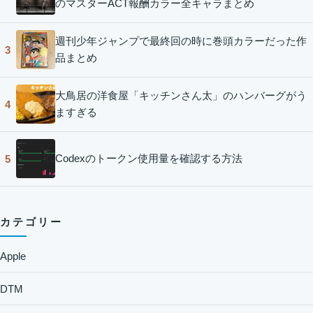
のマスターACT報酬カラー全キャラまとめ
週刊少年ジャンプで最終回の時に巻頭カラーだった作
3
品まとめ
大鳥居の洋食屋「キッチンさん太」のハンバーグがう
4
ますぎる
Codexのトークン使用量を確認する方法
5
カテゴリー
Apple
DTM