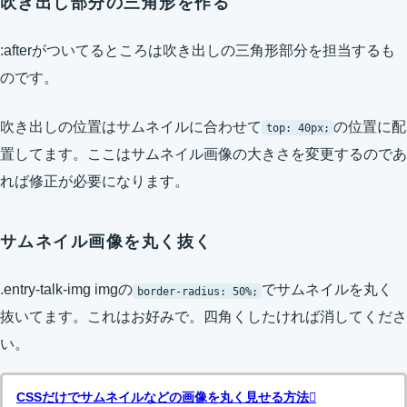
吹き出し部分の三角形を作る
:afterがついてるところは吹き出しの三角形部分を担当するも
のです。
吹き出しの位置はサムネイルに合わせて
の位置に配
top: 40px;
置してます。ここはサムネイル画像の大きさを変更するのであ
れば修正が必要になります。
サムネイル画像を丸く抜く
.entry-talk-img imgの
でサムネイルを丸く
border-radius: 50%;
抜いてます。これはお好みで。四角くしたければ消してくださ
い。
CSSだけでサムネイルなどの画像を丸く見せる方法