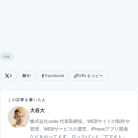
css
X
B!
Facebook
URLをコピー
この記事を書いた人
大谷大
株式会社ondo 代表取締役。WEBサイトの制作や
管理、WEBサービスの運営、iPhoneアプリ開発
などをやってます。ロックバンド「アマオト」