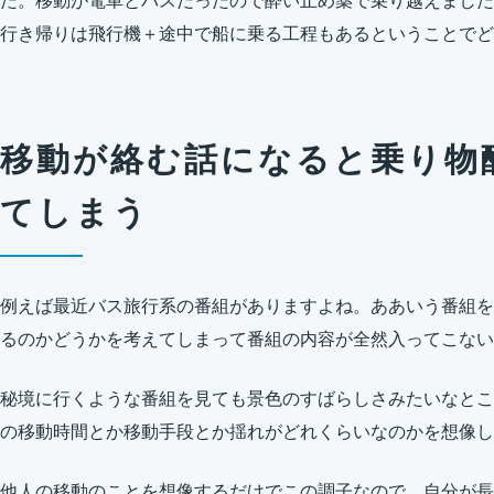
た。移動が電車とバスだったので酔い止め薬で乗り越えました
行き帰りは飛行機＋途中で船に乗る工程もあるということでど
移動が絡む話になると乗り物
てしまう
例えば最近バス旅行系の番組がありますよね。ああいう番組を
るのかどうかを考えてしまって番組の内容が全然入ってこない
秘境に行くような番組を見ても景色のすばらしさみたいなとこ
の移動時間とか移動手段とか揺れがどれくらいなのかを想像し
他人の移動のことを想像するだけでこの調子なので、自分が長