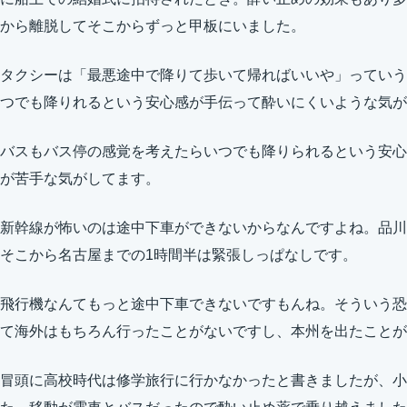
から離脱してそこからずっと甲板にいました。
タクシーは「最悪途中で降りて歩いて帰ればいいや」っていう
つでも降りれるという安心感が手伝って酔いにくいような気が
バスもバス停の感覚を考えたらいつでも降りられるという安心
が苦手な気がしてます。
新幹線が怖いのは途中下車ができないからなんですよね。品川
そこから名古屋までの1時間半は緊張しっぱなしです。
飛行機なんてもっと途中下車できないですもんね。そういう恐
て海外はもちろん行ったことがないですし、本州を出たことが
冒頭に高校時代は修学旅行に行かなかったと書きましたが、小