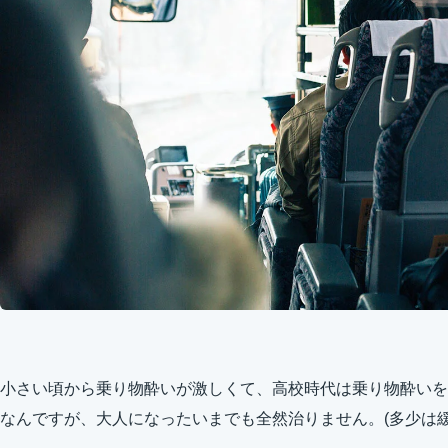
小さい頃から乗り物酔いが激しくて、高校時代は乗り物酔いを
なんですが、大人になったいまでも全然治りません。(多少は