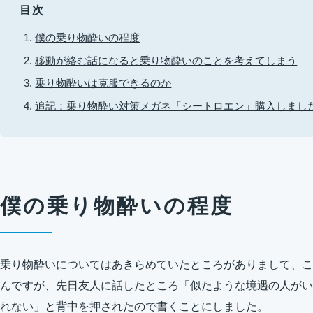
目次
僕の乗り物酔いの程度
移動が絡む話になると乗り物酔いのことを考えてしまう
乗り物酔いは克服できるのか
追記：乗り物酔い対策メガネ「シートロエン」購入しまし
僕の乗り物酔いの程度
乗り物酔いについてはあきらめていたところがありまして、こ
んですが、先日友人に話したところ「似たような境遇の人がい
れない」と背中を押されたので書くことにしました。