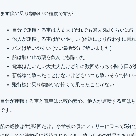
まず僕の乗り物酔いの程度ですが、
自分で運転する車は大丈夫 (それでも過去3回くらいは酔
他人が運転する車は酔いやすい (体調により酔わずに乗れ
バスは酔いやすい (つい最近5分で酔いました)
船は酔い止め薬を飲んでも酔った
電車はだいたい大丈夫だけど年に数回めっちゃ酔う日が
新幹線で酔ったことはないけどもいつも酔いそうで怖い
飛行機は乗り物酔いが怖くて乗ったことがない
自分が運転する車と電車は比較的安心、他人が運転する車はち
です。
船の経験は生涯2回だけ。小学校の頃にフェリーに乗って5分で
に船上での結婚式に招待されたとき。酔い止めの効果もあり多