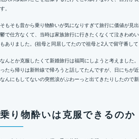
す。
そもそも昔から乗り物酔いが気になりすぎて旅行に価値が見出
鬱で仕方なくて、当時は家族旅行に行きたくなくて泣きわめい
もありました。(祖母と同居してたので祖母と2人で留守番して
なんとか克服したくて新婚旅行は福岡にしようと考えました。
ったら帰りは新幹線で帰ろうと話してたんですが、日にちが近
なんにもしてないの突然涙がぶわーっと出てきたりしたので新
乗り物酔いは克服できるのか