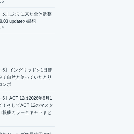
05
】久しぶりに来た全体調整
8.03 updateの感想
04
ト6】イングリッドを1日使
みて自然と使っていたとり
コンボ
6】ACT 12は2026年8月1
で！そしてACT 12のマスタ
CT報酬カラー全キャラまと