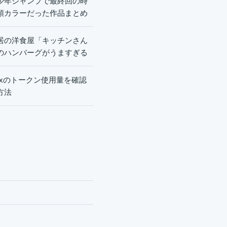
少年ジャンプで最終回の時
頭カラーだった作品まとめ
居の洋食屋「キッチンさん
のハンバーグがうますぎる
dexのトークン使用量を確認
方法