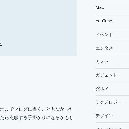
Mac
YouTube
イベント
た
エンタメ
カメラ
ガジェット
グルメ
テクノロジー
れまでブログに書くこともなかった
デザイン
たら克服する手掛かりになるかもし