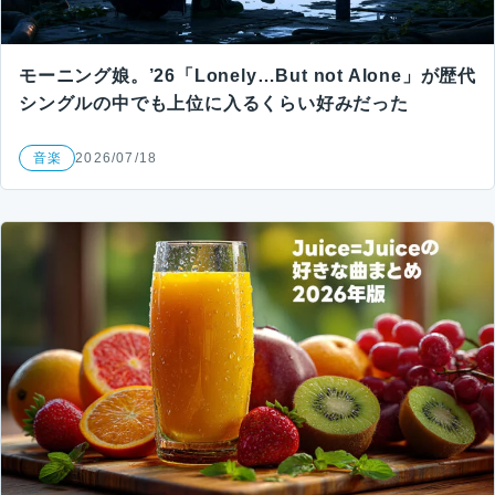
モーニング娘。’26「Lonely…But not Alone」が歴代
シングルの中でも上位に入るくらい好みだった
音楽
2026/07/18