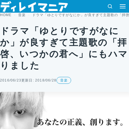
コンテンツへスキップ
検索
HOME
音楽
ドラマ「ゆとりですがなにか」が良すぎて主題歌の「拝
ドラマ「ゆとりですがなに
か」が良すぎて主題歌の「拝
啓、いつかの君へ」にもハマ
りました
2016/06/23
更新日: 2018/06/28
音楽