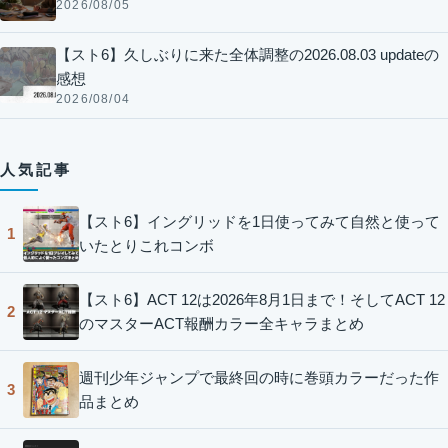
2026/08/05
【スト6】久しぶりに来た全体調整の2026.08.03 updateの
感想
2026/08/04
人気記事
【スト6】イングリッドを1日使ってみて自然と使って
1
いたとりこれコンボ
【スト6】ACT 12は2026年8月1日まで！そしてACT 12
2
のマスターACT報酬カラー全キャラまとめ
週刊少年ジャンプで最終回の時に巻頭カラーだった作
3
品まとめ