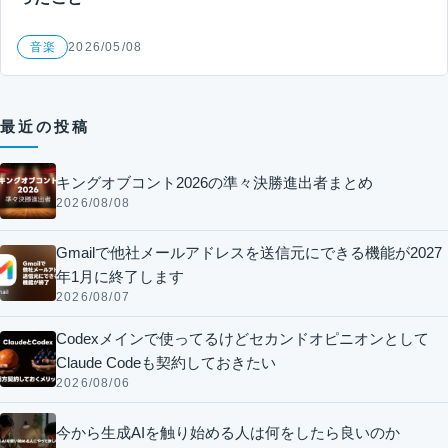
音楽
2026/05/08
最近の投稿
キングオブコント2026の準々決勝進出者まとめ
2026/08/08
Gmailで他社メールアドレスを送信元にできる機能が2027
年1月に終了します
2026/08/07
Codexメインで使ってるけどセカンドオピニオンとして
Claude Codeも契約しておきたい
2026/08/06
今から生成AIを触り始める人は何をしたら良いのか