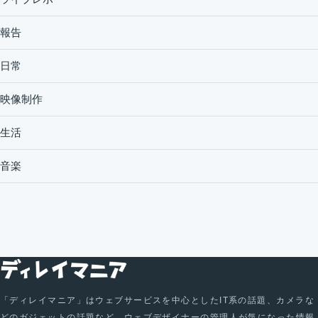
報告
日常
映像制作
生活
音楽
「ディレイマニア」はウェブサービスを中心としたIT系の話題、カメラな
どのガジェットの話題など、ウェブデザイナーの管理人が気になった情報