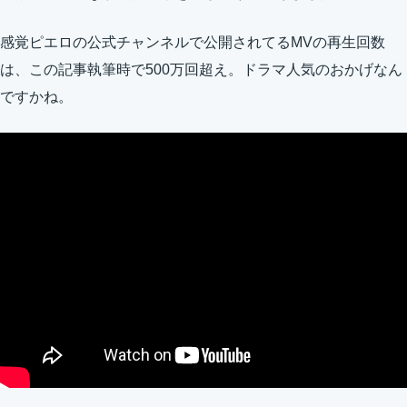
感覚ピエロの公式チャンネルで公開されてるMVの再生回数
は、この記事執筆時で500万回超え。ドラマ人気のおかげなん
ですかね。