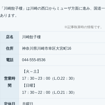
「川崎餃子樓」は川崎の西口からミューザ方面に進み、国道一
あります。
※記事執筆時の情報です。
店名
川崎餃子樓
住所
神奈川県川崎市幸区大宮町16
電話
044-555-8536
【火～土】
営業時
17：30～23：00（L.O.22：30）
間
【日曜】
17：30～22：00（L.O.21：30）
定休日
月曜日