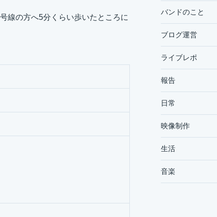
バンドのこと
号線の方へ5分くらい歩いたところに
ブログ運営
ライブレポ
報告
日常
映像制作
生活
音楽